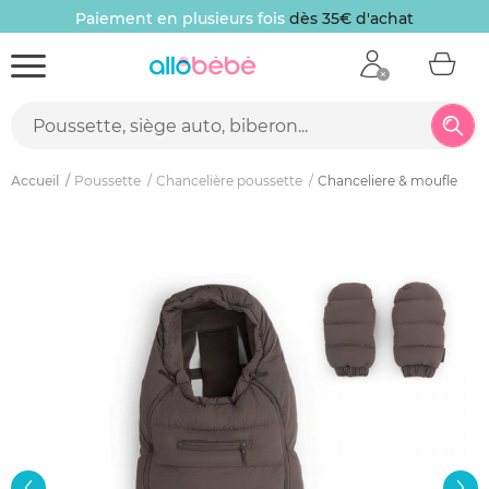
Paiement en plusieurs fois
dès 35€ d'achat
Accueil
Poussette
Chancelière poussette
Chanceliere & moufle