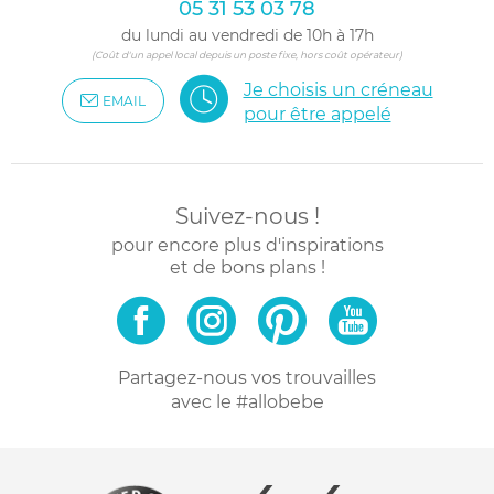
05 31 53 03 78
du lundi au vendredi de 10h à 17h
(Coût d'un appel local depuis un poste fixe, hors coût opérateur)
Je choisis un créneau
EMAIL
pour être appelé
Suivez-nous !
pour encore plus d'inspirations
et de bons plans !
Partagez-nous vos trouvailles
avec le #allobebe