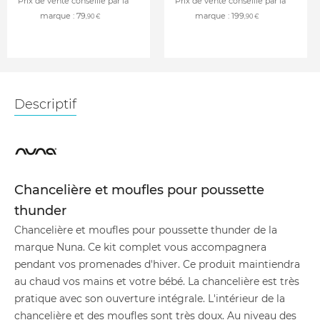
Prix de vente conseillé par la
Prix de vente conseillé par la
marque :
79
marque :
199
,90 €
,90 €
Descriptif
Chancelière et moufles pour poussette
thunder
Chancelière et moufles pour poussette thunder de la
marque Nuna. Ce kit complet vous accompagnera
pendant vos promenades d'hiver. Ce produit maintiendra
au chaud vos mains et votre bébé. La chancelière est très
pratique avec son ouverture intégrale. L'intérieur de la
chancelière et des moufles sont très doux. Au niveau des