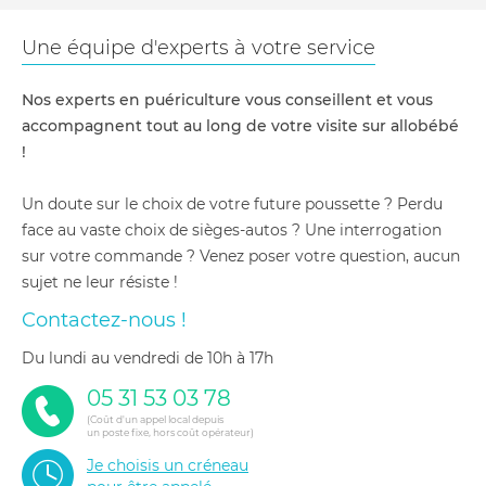
Une équipe d'experts à votre service
Nos experts en puériculture vous conseillent et vous
accompagnent tout au long de votre visite sur allobébé
!
Un doute sur le choix de votre future poussette ? Perdu
face au vaste choix de sièges-autos ? Une interrogation
sur votre commande ? Venez poser votre question, aucun
sujet ne leur résiste !
Contactez-nous !
du lundi au vendredi de 10h à 17h
05 31 53 03 78
(Coût d'un appel local depuis
un poste fixe, hors coût opérateur)
Je choisis un créneau