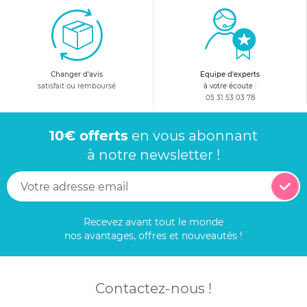
Changer d'avis
Equipe d'experts
satisfait ou remboursé
à votre écoute :
05 31 53 03 78
10€ offerts
en vous abonnant
à notre newsletter !
Recevez avant tout le monde
nos avantages, offres et nouveautés !
Contactez-nous !