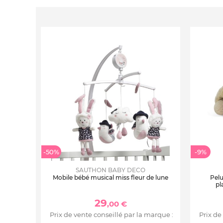
-50%
-9%
SAUTHON BABY DECO
Mobile bébé musical miss fleur de lune
Pelu
pl
29
,00 €
Prix de vente conseillé par la marque :
Prix de