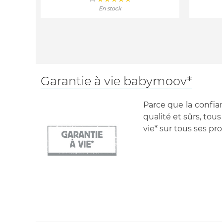
En stock
Garantie à vie babymoov*
Parce que la confi
qualité et sûrs, to
vie* sur tous ses pro