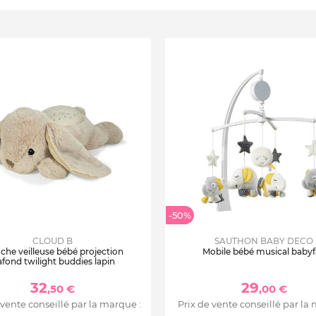
-50%
CLOUD B
SAUTHON BABY DECO
che veilleuse bébé projection
Mobile bébé musical baby
afond twilight buddies lapin
32
29
,50 €
,00 €
 vente conseillé par la marque :
Prix de vente conseillé par la