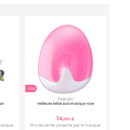
-12%
PABOBO
fan
Veilleuse bébé automatique rose
14
,90 €
 marque :
Prix de vente conseillé par la marque :