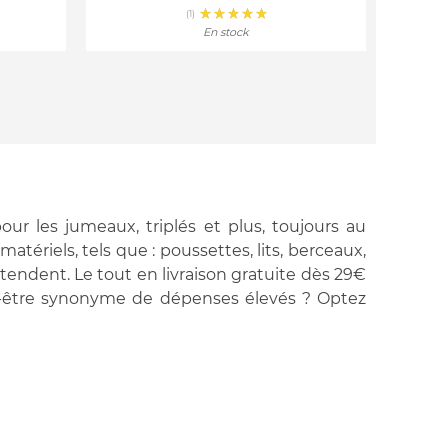
(1)
En stock
ur les jumeaux, triplés et plus, toujours au
atériels, tels que : poussettes, lits, berceaux,
tendent. Le tout en livraison gratuite dès 29€
eut-être synonyme de dépenses élevés ? Optez