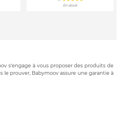
En stock
oov s'engage à vous proposer des produits de
ous le prouver, Babymoov assure une garantie à