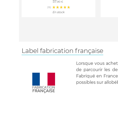
57
,90 €
(18)
En stock
Label fabrication française
Lorsque vous achete
de parcourir les de
Fabriqué en France 
possibles sur allobé