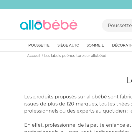
POUSSETTE
SIÈGE AUTO
SOMMEIL
DÉCORAT
Accueil
Les labels puériculture sur allobébé
L
Les produits proposés sur allobébé sont fabr
issues de plus de 120 marques, toutes triées s
professionnels ou des experts au quotidien : l
En effet, professionnel de la petite enfance e