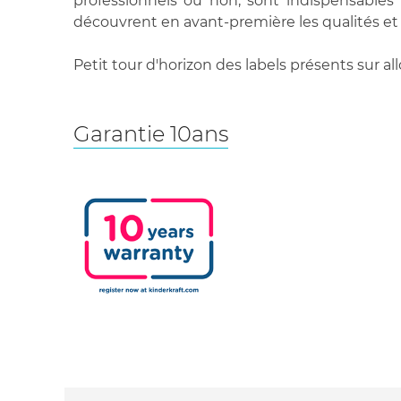
professionnels ou non, sont indispensables 
découvrent en avant-première les qualités et 
Petit tour d'horizon des labels présents sur al
Garantie 10ans