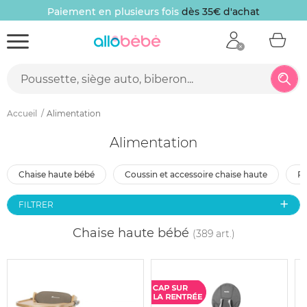
Paiement en plusieurs fois
dès 35€ d'achat
Accueil
Alimentation
Alimentation
chaise haute bébé
coussin et accessoire chaise haute
FILTRER
Chaise haute bébé
(389 art.)