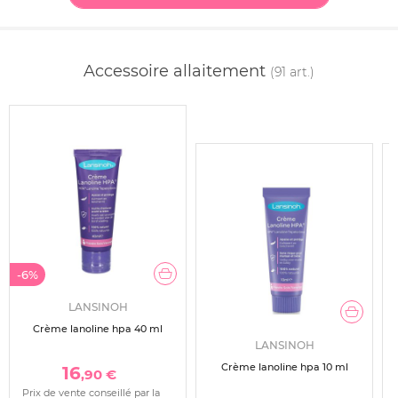
Accessoire allaitement
(91 art.)
-6%
LANSINOH
Crème lanoline hpa 40 ml
LANSINOH
Crème lanoline hpa 10 ml
16
,90 €
Prix de vente conseillé par la