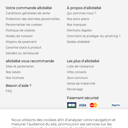
votre commande allobébé
à propos d'allobébé
Conditions générales de vente
Qui sommes-nous ?
Protection des données personnelles
Nos bons plans
Personnaliser les cookies
Nos marques
Politique de cookies
Mentions légales
Modes de livraison
Comment se protéger du phishing ?
Moyens de paiement
Soldes allobébé
Garantie stock & produit
Satisfait ou remboursé
allobébé vous recommande
les plus d'allobébé
Sites et partenaires
Liste de naissance
Nos labels
Infos conseils
Nos licences
Jeux concours
Valise de maternité
Besoin d'aide ?
Parrainage
FAQ
Paiement sécurisé
Charte qualité
Nous utilisons des cookies afin d’analyser votre navigation et
mesurer l’audience du site, promouvoir ses services sur les