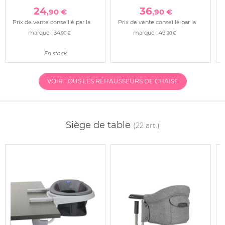
24
36
,90 €
,90 €
Prix de vente conseillé par la
Prix de vente conseillé par la
marque :
34
marque :
49
,90 €
,90 €
En stock
VOIR TOUS LES RÉHAUSSEURS DE CHAISE
Siège de table
(22 art.)