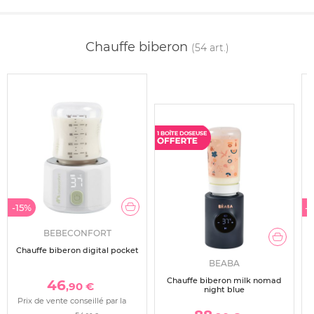
Chauffe biberon
(54 art.)
-15%
-
BEBECONFORT
Chauffe biberon digital pocket
BEABA
Chauffe biberon milk nomad
46
,90 €
night blue
Prix de vente conseillé par la