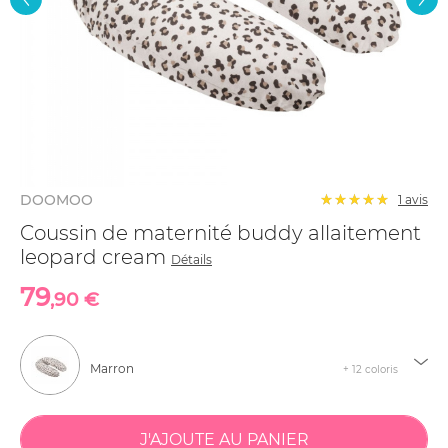
DOOMOO
1 avis
Coussin de maternité buddy allaitement
leopard cream
Détails
79
,90 €
Marron
+ 12 coloris