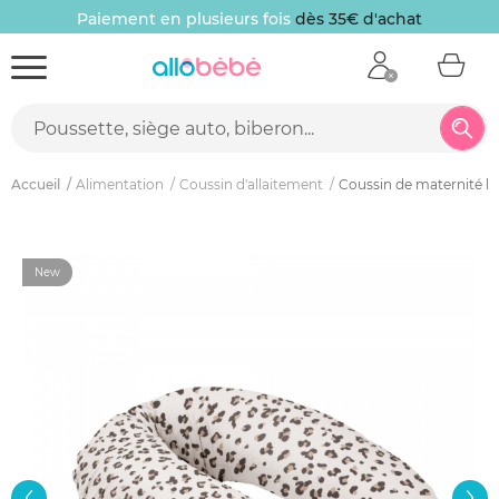
Paiement en plusieurs fois
dès 35€ d'achat
Accueil
Alimentation
Coussin d'allaitement
Coussin de maternité b
New