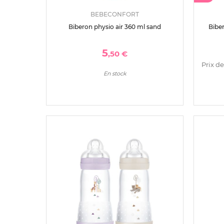
BEBECONFORT
Biberon physio air 360 ml sand
Biber
5
,50 €
Prix de
En stock