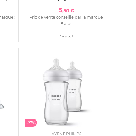
5
,50 €
marque :
Prix de vente conseillé par la marque :
5
,90 €
En stock
-23%
AVENT-PHILIPS