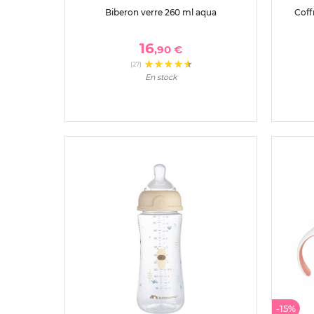
Biberon verre 260 ml aqua
Coff
16
,90 €
(27)
En stock
-15%