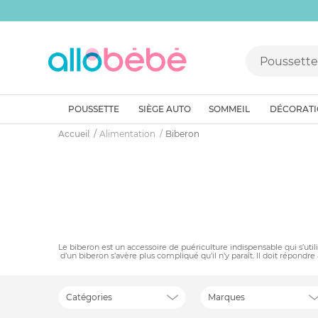
POUSSETTE
SIÈGE AUTO
SOMMEIL
DÉCORAT
Accueil
Alimentation
Biberon
Le biberon est un accessoire de puériculture indispensable qui s’util
d’un biberon s’avère plus compliqué qu’il n’y paraît. Il doit répond
Catégories
Marques