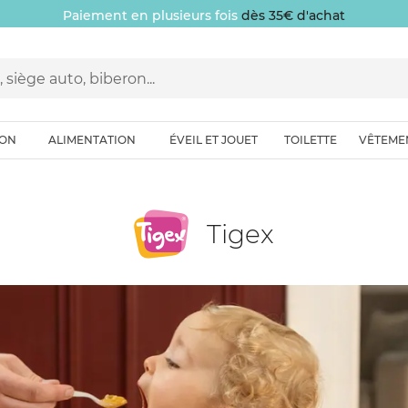
Paiement en plusieurs fois
dès 35€ d'achat
ION
ALIMENTATION
ÉVEIL ET JOUET
TOILETTE
VÊTEME
Tigex