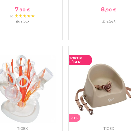
7
8
,90 €
,90 €
(2)
En stock
En stock
-9%
TIGEX
TIGEX