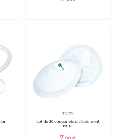
TIGEX
tion
Lot de 36 coussinets d'allaitement
extra
7
,90 €