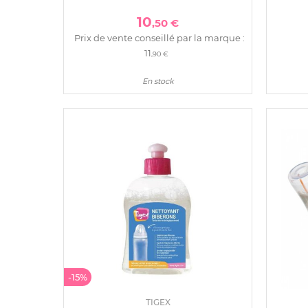
10
,50 €
Prix de vente conseillé par la marque :
11
,90 €
En stock
-15%
TIGEX