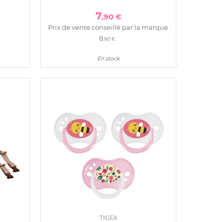
7
,90 €
Prix de vente conseillé par la marque :
8
,90 €
En stock
TIGEX