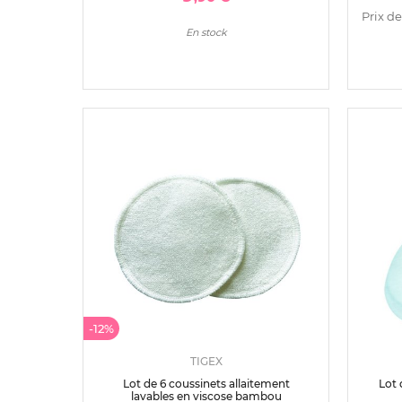
Prix de
En stock
-12%
TIGEX
Lot de 6 coussinets allaitement
Lot 
lavables en viscose bambou