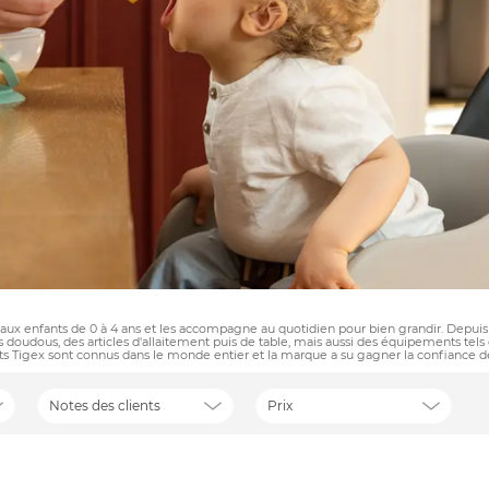
 aux enfants de 0 à 4 ans et les accompagne au quotidien pour bien grandir. Depui
doudous, des articles d'allaitement puis de table, mais aussi des équipements tels
its Tigex sont connus dans le monde entier et la marque a su gagner la confiance des
Notes des clients
Prix