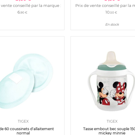
 vente conseillé par la marque :
Prix de vente conseillé par la 
6
10
,90 €
,50 €
En stock
TIGEX
TIGEX
de 60 coussinets d'allaitement
Tasse embout bec souple 15
normal
mickey minnie