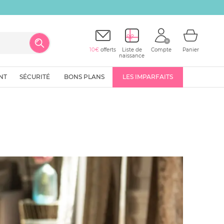
10€
offerts
Liste de
Compte
Panier
naissance
NT
SÉCURITÉ
BONS PLANS
LES IMPARFAITS