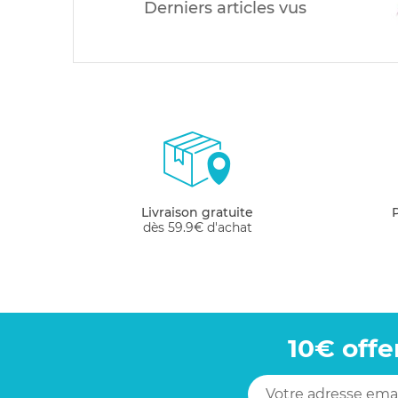
Derniers articles vus
Livraison gratuite
dès 59.9€ d'achat
10€ offe