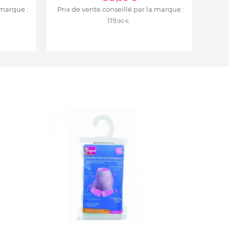
 marque :
Prix de vente conseillé par la marque :
119
,90 €