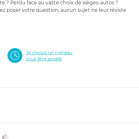
te ? Perdu face au vaste choix de sièges-autos ?
 poser votre question, aucun sujet ne leur résiste
Je choisis un créneau
pour être appelé