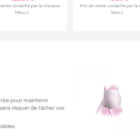
 vente conseillé par la marque :
Prix de vente conseillé par la
199
59
,90 €
,90 €
nité pour maintenir
sans risquer de tâcher vos
sibles: