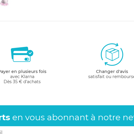
Payer en plusieurs fois
Changer d'avis
avec Klarna
satisfait ou rembours
Dès 35 € d'achats
rts
en vous abonnant
à notre new