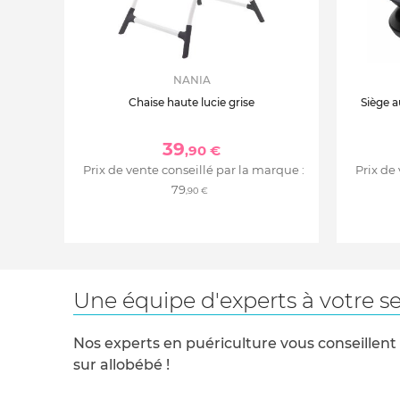
NANIA
Chaise haute lucie grise
Siège a
39
,90 €
Prix de vente conseillé par la marque :
Prix de
79
,90 €
Une équipe d'experts à votre se
Nos experts en puériculture vous conseillent
sur allobébé !