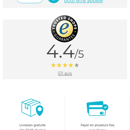
pour être appelé
4.4
/5
511 avis
Livraison gratuite
Payer en plusieurs fois