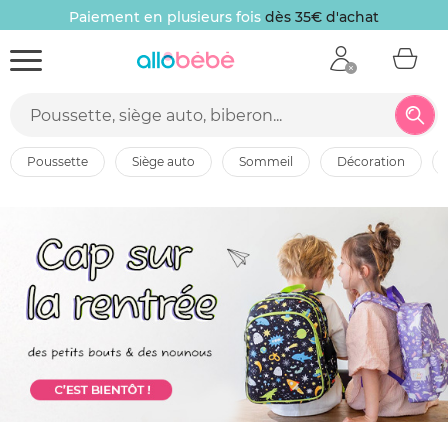
Paiement en plusieurs fois
dès 35€ d'achat
poussette
siège auto
sommeil
décoration