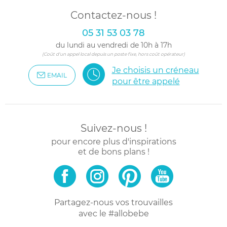
Contactez-nous !
05 31 53 03 78
du lundi au vendredi de 10h à 17h
(Coût d'un appel local depuis un poste fixe, hors coût opérateur)
Je choisis un créneau
EMAIL
pour être appelé
Suivez-nous !
pour encore plus d'inspirations
et de bons plans !
Partagez-nous vos trouvailles
avec le #allobebe