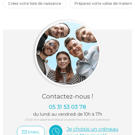
créez votre liste de naissance
préparez votre valise de maternit
Contactez-nous !
05 31 53 03 78
du lundi au vendredi de 10h à 17h
(Coût d'un appel local depuis un poste fixe, hors coût opérateur)
Je choisis un créneau
EMAIL