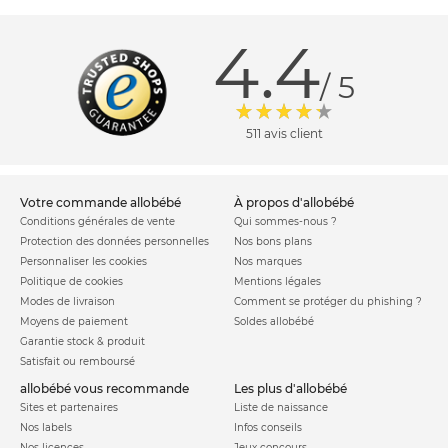
4.4
/ 5
511 avis client
votre commande allobébé
à propos d'allobébé
Conditions générales de vente
Qui sommes-nous ?
Protection des données personnelles
Nos bons plans
Personnaliser les cookies
Nos marques
Politique de cookies
Mentions légales
Modes de livraison
Comment se protéger du phishing ?
Moyens de paiement
Soldes allobébé
Garantie stock & produit
Satisfait ou remboursé
allobébé vous recommande
les plus d'allobébé
Sites et partenaires
Liste de naissance
Nos labels
Infos conseils
Nos licences
Jeux concours