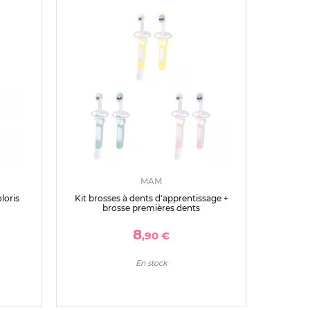
MAM
loris
Kit brosses à dents d'apprentissage +
brosse premières dents
8
,90 €
En stock