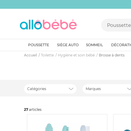
POUSSETTE
SIÈGE AUTO
SOMMEIL
DÉCORAT
Accueil
Toilette
Hygiène et soin bébé
Brosse à dents
Catégories
Marques
27
art
icles