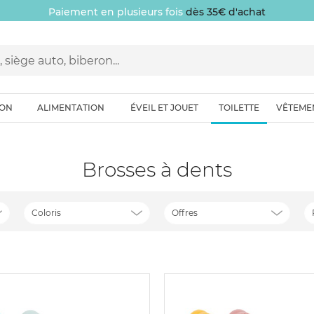
Paiement en plusieurs fois
dès 35€ d'achat
ION
ALIMENTATION
ÉVEIL ET JOUET
TOILETTE
VÊTEME
Brosses à dents
Coloris
Offres