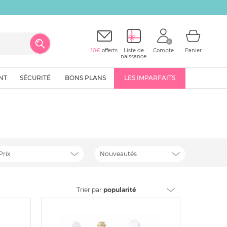
10€
offerts
Liste de
Compte
Panier
naissance
NT
SÉCURITÉ
BONS PLANS
LES IMPARFAITS
Prix
Nouveautés
Trier
par
popularité