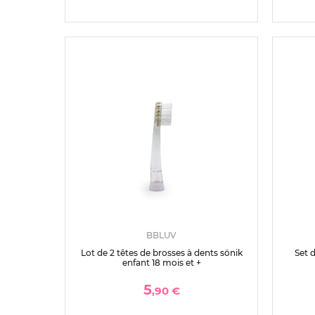
BBLUV
Lot de 2 têtes de brosses à dents sönik
Set 
enfant 18 mois et +
5
,90 €