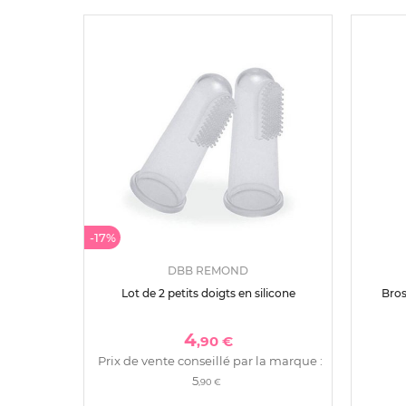
-17%
DBB REMOND
Lot de 2 petits doigts en silicone
Bros
4
,90 €
Prix de vente conseillé par la marque :
5
,90 €