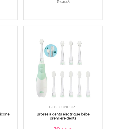
En stock
BEBECONFORT
licone
Brosse à dents électrique bébé
première dents