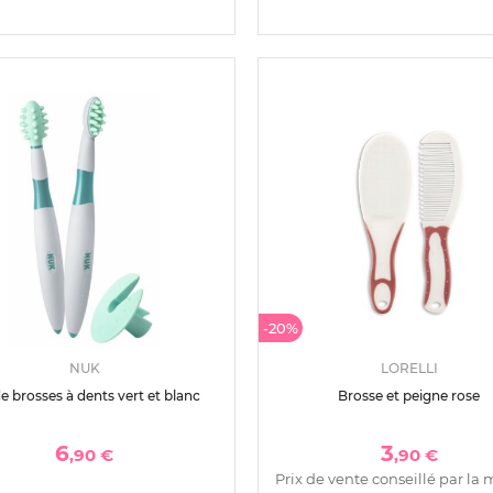
-20%
NUK
LORELLI
de brosses à dents vert et blanc
Brosse et peigne rose
6
3
,90 €
,90 €
Prix de vente conseillé par la 