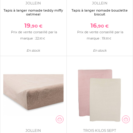
JOLLEIN
JOLLEIN
Tapis à langer nomade teddy miffy
Tapis à langer nomade bouclette
oatmeal
biscuit
19
16
,90 €
,90 €
Prix de vente conseillé par la
Prix de vente conseillé par la
marque :
22
marque :
19
,90 €
,90 €
En stock
En stock
JOLLEIN
TROIS KILOS SEPT