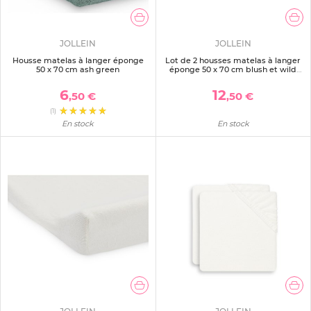
JOLLEIN
JOLLEIN
Housse matelas à langer éponge
Lot de 2 housses matelas à langer
50 x 70 cm ash green
éponge 50 x 70 cm blush et wild
rose
6
12
,50 €
,50 €
(1)
En stock
En stock