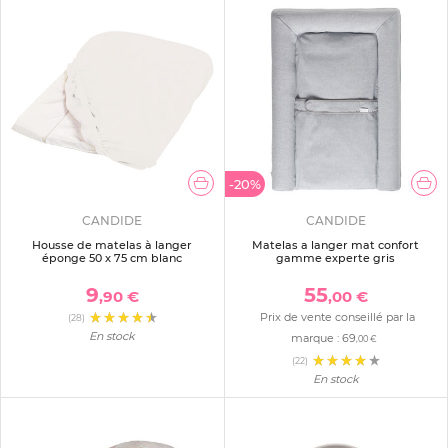
-20%
CANDIDE
CANDIDE
Housse de matelas à langer
Matelas a langer mat confort
éponge 50 x 75 cm blanc
gamme experte gris
9
55
,90 €
,00 €
Prix de vente conseillé par la
(28)
En stock
marque :
69
,00 €
(22)
En stock