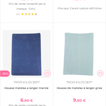
Prix de vente conseillé par la
Plus que 3 avant rupture définitive
marque :
11
,90 €
(42)
-30%
TROIS KILOS SEPT
TROIS KILOS SEPT
Housse matelas a langer marine
Housse de matelas à langer grise
6
9
,90 €
,90 €
Prix de vente conseillé par la