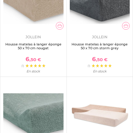
JOLLEIN
JOLLEIN
Housse matelas à langer éponge
Housse matelas à langer éponge
50 x 70 cm nougat
50 x 70 cm storm grey
6
6
,50 €
,50 €
(1)
(1)
En stock
En stock