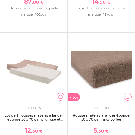
87
14
,00 €
,90 €
Prix de vente conseillé par la
Prix de vente conseillé par la
marque :
103
marque :
19
,90 €
,90 €
-15%
JOLLEIN
JOLLEIN
Lot de 2 housses matelas à langer
Housse matelas à langer éponge
éponge 50 x 70 cm wild rose et
50 x 70 cm milky coffee
ivory
12
5
,50 €
,50 €