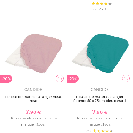
(1)
En stock
-20%
-20%
CANDIDE
CANDIDE
Housse de matelas à langer vieux
Housse de matelas à langer
rose
éponge 50 x 75 cm bleu canard
7
7
,90 €
,90 €
Prix de vente conseillé par la
Prix de vente conseillé par la
marque :
9
marque :
9
,90 €
,90 €
(28)