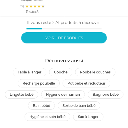
(27)
En stock
Il vous reste
224
produits à découvrir
VOIR + DE PRODUITS
Découvrez aussi
table à langer
couche
poubelle couches
recharge poubelle
pot bébé et réducteur
lingette bébé
hygiène de maman
baignoire bébé
bain bébé
sortie de bain bébé
hygiène et soin bébé
sac à langer