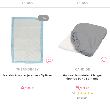
En stock
En stock
New
THERMOBABY
CANDIDE
Matelas à langer jetables - 5 pièces
Housse de matelas à langer
éponge 50 x 75 cm gris
4
9
,90 €
,90 €
(28)
En stock