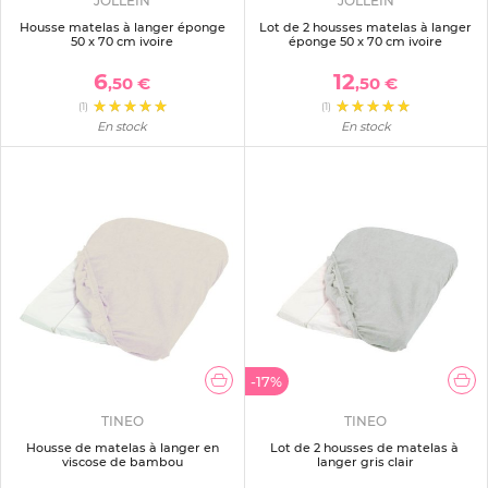
JOLLEIN
JOLLEIN
Housse matelas à langer éponge
Lot de 2 housses matelas à langer
50 x 70 cm ivoire
éponge 50 x 70 cm ivoire
6
12
,50 €
,50 €
(1)
(1)
En stock
En stock
-17%
TINEO
TINEO
Housse de matelas à langer en
Lot de 2 housses de matelas à
viscose de bambou
langer gris clair