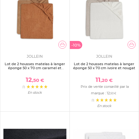
-10%
JOLLEIN
JOLLEIN
Lot de 2 housses matelas à langer
Lot de 2 housses matelas à langer
éponge 50 x 70 cm caramel et
éponge 50 x 70 cm ivoire et nougat
biscuit
12
11
,50 €
,20 €
Prix de vente conseillé par la
(1)
En stock
marque :
12
,50 €
(1)
En stock