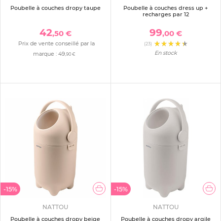
Poubelle à couches dropy taupe
Poubelle à couches dress up +
recharges par 12
42
99
,50 €
,00 €
Prix de vente conseillé par la
(23)
En stock
marque :
49
,90 €
-15%
-15%
NATTOU
NATTOU
Poubelle à couches dropy beige
Poubelle à couches dropy argile