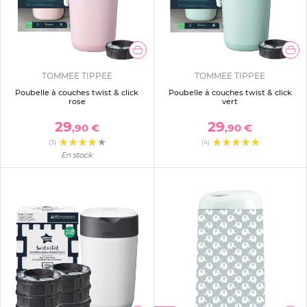
TOMMEE TIPPEE
TOMMEE TIPPEE
Poubelle à couches twist & click
Poubelle à couches twist & click
rose
vert
29
29
,90 €
,90 €
(3)
(4)
En stock