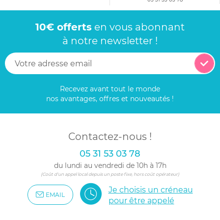
10€ offerts
en vous abonnant
à notre newsletter !
Recevez avant tout le monde
nos avantages, offres et nouveautés !
Contactez-nous !
05 31 53 03 78
du lundi au vendredi de 10h à 17h
(Coût d'un appel local depuis un poste fixe, hors coût opérateur)
Je choisis un créneau
EMAIL
pour être appelé