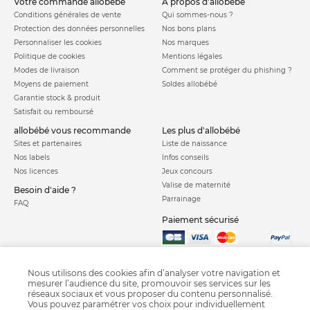
votre commande allobébé
à propos d'allobébé
Conditions générales de vente
Qui sommes-nous ?
Protection des données personnelles
Nos bons plans
Personnaliser les cookies
Nos marques
Politique de cookies
Mentions légales
Modes de livraison
Comment se protéger du phishing ?
Moyens de paiement
Soldes allobébé
Garantie stock & produit
Satisfait ou remboursé
allobébé vous recommande
les plus d'allobébé
Sites et partenaires
Liste de naissance
Nos labels
Infos conseils
Nos licences
Jeux concours
Valise de maternité
Besoin d'aide ?
Parrainage
FAQ
Paiement sécurisé
Charte qualité
Nous utilisons des cookies afin d’analyser votre navigation et
mesurer l’audience du site, promouvoir ses services sur les
réseaux sociaux et vous proposer du contenu personnalisé.
Vous pouvez paramétrer vos choix pour individuellement