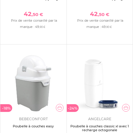
42
42
,50 €
,50 €
Prix de vente conseillé par la
Prix de vente conseillé par la
marque :
49
marque :
49
,90 €
,90 €
-18%
-24%
BEBECONFORT
ANGELCARE
Poubelle à couches easy
Poubelle à couches classic xl avec 1
recharge octogonale