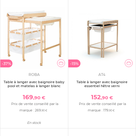
-37%
-15%
ROBA
AT4
Table à langer avec baignoire baby
Table à langer avec baignoire
pool et matelas à langer blanc
essentiel hêtre verni
169
152
,90 €
,90 €
Prix de vente conseillé par la
Prix de vente conseillé par la
marque :
269
marque :
179
,90 €
,90 €
En stock