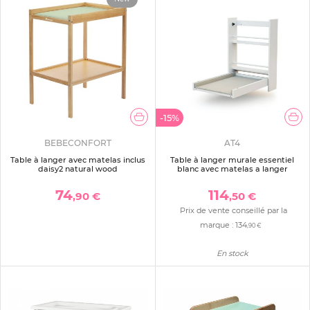
-15%
BEBECONFORT
AT4
Table à langer avec matelas inclus
Table à langer murale essentiel
daisy2 natural wood
blanc avec matelas a langer
74
114
,90 €
,50 €
Prix de vente conseillé par la
marque :
134
,90 €
En stock