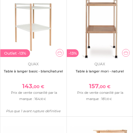
Outlet
-13%
-13%
QUAX
QUAX
Table à langer basic - blanc/naturel
Table à langer mori - naturel
143
157
,00 €
,00 €
Prix de vente conseillé par la
Prix de vente conseillé par la
marque :
164
marque :
181
,90 €
,00 €
Plus que 1 avant rupture définitive