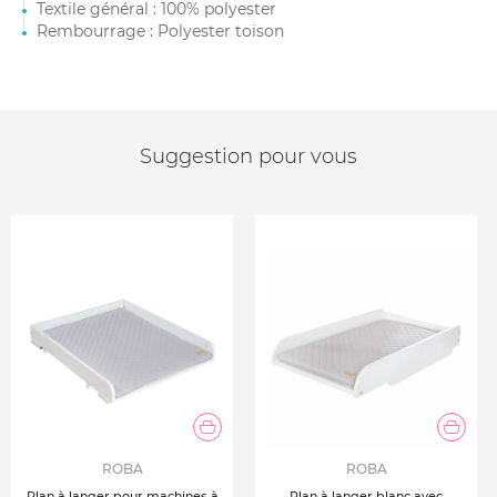
Textile général : 100% polyester
Rembourrage : Polyester toison
Suggestion pour vous
ROBA
ROBA
Plan à langer pour machines à
Plan à langer blanc avec