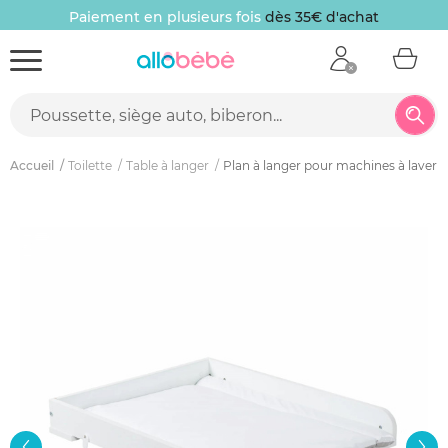
Paiement en plusieurs fois
dès 35€ d'achat
Accueil
Toilette
Table à langer
Plan à langer pour machines à laver 