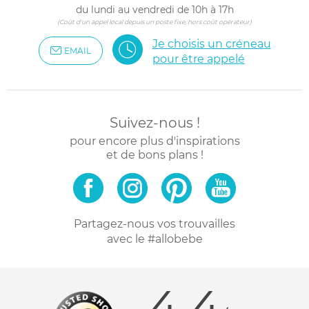
du lundi au vendredi de 10h à 17h
(Coût d'un appel local depuis un poste fixe, hors coût opérateur)
Je choisis un créneau
EMAIL
pour être appelé
Suivez-nous !
pour encore plus d'inspirations
et de bons plans !
Partagez-nous vos trouvailles
avec le #allobebe
4.4