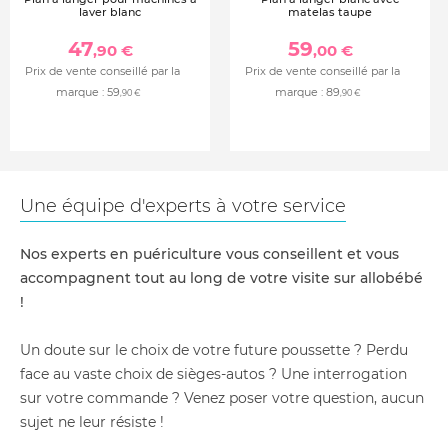
laver blanc
matelas taupe
47
59
,90 €
,00 €
Prix de vente conseillé par la
Prix de vente conseillé par la
marque :
59
marque :
89
,90 €
,90 €
Une équipe d'experts à votre service
Nos experts en puériculture vous conseillent et vous
accompagnent tout au long de votre visite sur allobébé
!
Un doute sur le choix de votre future poussette ? Perdu
face au vaste choix de sièges-autos ? Une interrogation
sur votre commande ? Venez poser votre question, aucun
sujet ne leur résiste !