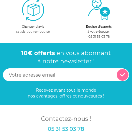
Changer d'avis
Equipe d'experts
satisfait ou remboursé
à votre écoute :
05 31 53 03 78
10€ offerts
en vous abonnant
à notre newsletter !
Recevez avant tout le monde
nos avantages, offres et nouveautés !
Contactez-nous !
05 31 53 03 78