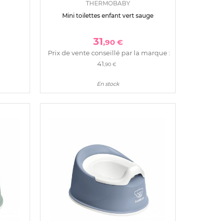
THERMOBABY
Mini toilettes enfant vert sauge
31
,90 €
Prix de vente conseillé par la marque :
41
,90 €
En stock