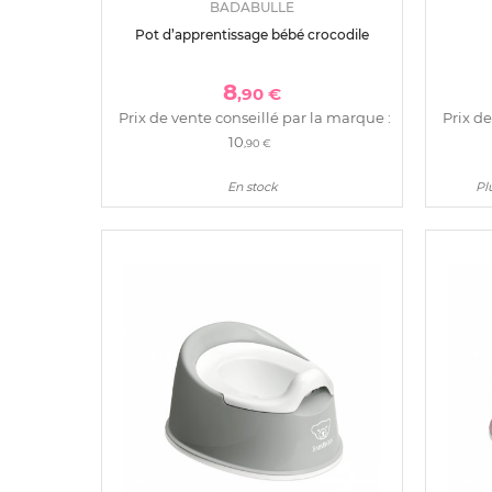
BADABULLE
Pot d’apprentissage bébé crocodile
8
,90 €
Prix de vente conseillé par la marque :
Prix de
10
,90 €
En stock
Pl