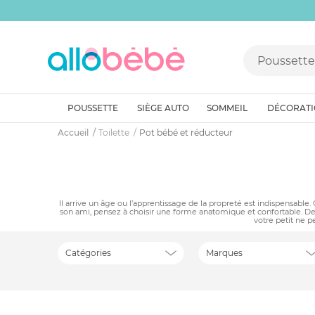
POUSSETTE
SIÈGE AUTO
SOMMEIL
DÉCORAT
Accueil
Toilette
Pot bébé et réducteur
Il arrive un âge ou l’apprentissage de la propreté est indispensable.
son ami, pensez à choisir une forme anatomique et confortable. D
votre petit ne p
Catégories
Marques