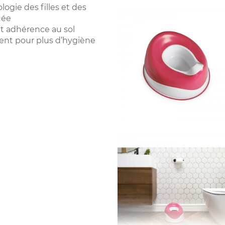
gie des filles et des
uée
et adhérence au sol
ment pour plus d’hygiène