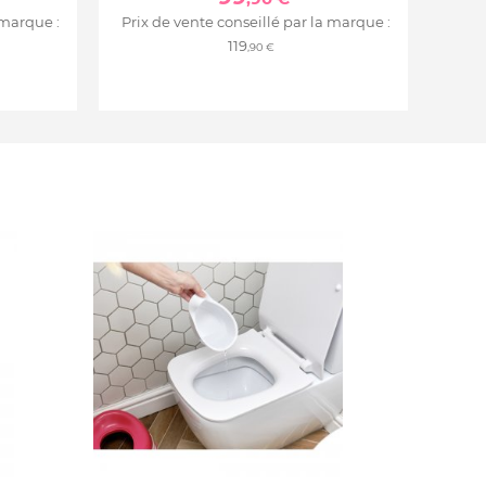
 marque :
Prix de vente conseillé par la marque :
119
,90 €