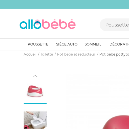
POUSSETTE
SIÈGE AUTO
SOMMEIL
DÉCORAT
Accueil
Toilette
Pot bébé et réducteur
Pot bébé pottypo