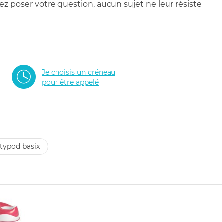
 poser votre question, aucun sujet ne leur résiste
Je choisis un créneau
pour être appelé
ttypod basix