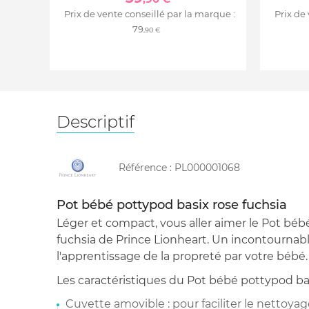
Prix de vente conseillé par la marque :
Prix de
79
,90 €
Descriptif
Référence :
PL000001068
Pot bébé pottypod basix rose fuchsia
Léger et compact, vous aller aimer le Pot béb
fuchsia de Prince Lionheart. Un incontournabl
l'apprentissage de la propreté par votre bébé.
Les caractéristiques du Pot bébé pottypod bas
Cuvette amovible : pour faciliter le nettoya