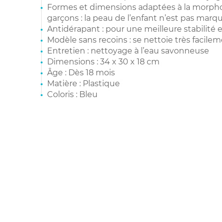
Formes et dimensions adaptées à la morpholo
garçons : la peau de l’enfant n’est pas marq
Antidérapant : pour une meilleure stabilité 
Modèle sans recoins : se nettoie très facile
Entretien : nettoyage à l’eau savonneuse
Dimensions : 34 x 30 x 18 cm
Âge : Dès 18 mois
Matière : Plastique
Coloris : Bleu