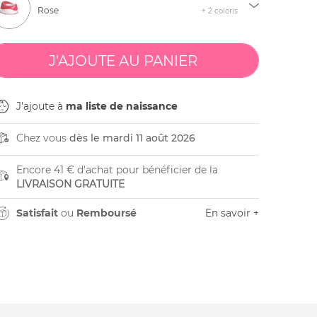
Rose
+ 2 coloris
J'ajoute à
ma liste de naissance
Chez vous
dès le mardi 11 août 2026
Encore 41 € d'achat pour bénéficier de la
LIVRAISON GRATUITE
Satisfait
ou
Remboursé
En savoir +