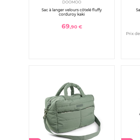
DOOMOO
Sac à langer velours côtelé fluffy
Sa
corduroy kaki
69
,90 €
Prix de