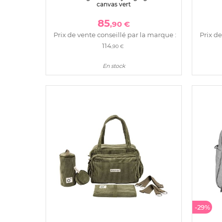
canvas vert
85
,90 €
Prix de vente conseillé par la marque :
Prix de
114
,90 €
En stock
-29%