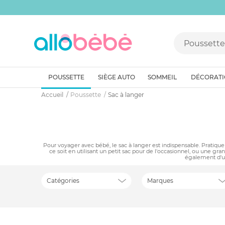
POUSSETTE
SIÈGE AUTO
SOMMEIL
DÉCORAT
Accueil
Poussette
Sac à langer
Pour voyager avec bébé, le sac à langer est indispensable. Pratique
ce soit en utilisant un petit sac pour de l'occasionnel, ou une 
également d'un 
Catégories
Marques