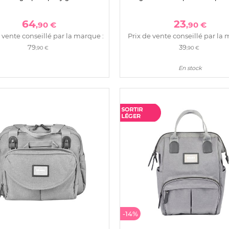
64
23
,90 €
,90 €
 vente conseillé par la marque :
Prix de vente conseillé par la 
79
39
,90 €
,90 €
En stock
-14%