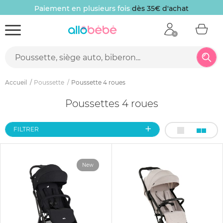
Paiement en plusieurs fois
dès 35€ d'achat
Accueil
Poussette
Poussette 4 roues
Poussettes 4 roues
FILTRER
New