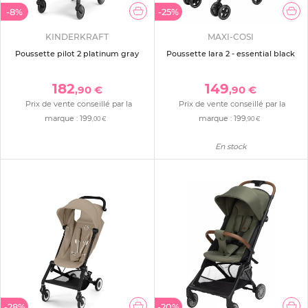
-8%
-25%
KINDERKRAFT
MAXI-COSI
Poussette pilot 2 platinum gray
Poussette lara 2 - essential black
182
149
,90 €
,90 €
Prix de vente conseillé par la
Prix de vente conseillé par la
marque :
199
marque :
199
,00 €
,90 €
En stock
-28%
-20%