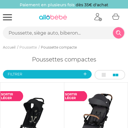
Paiement en plusieurs fois
dès 35€ d'achat
Accueil
Poussette
Poussette compacte
Poussettes compactes
FILTRER