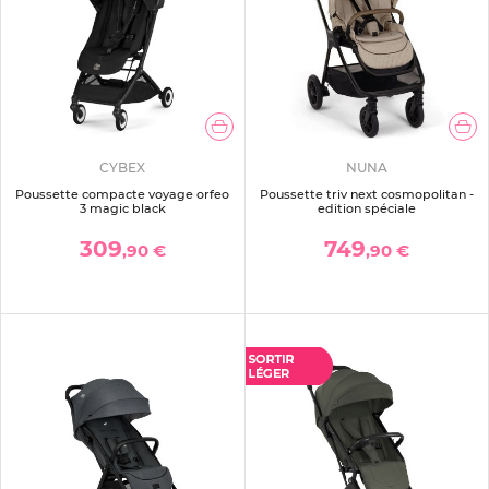
CYBEX
NUNA
Poussette compacte voyage orfeo
Poussette triv next cosmopolitan -
3 magic black
edition spéciale
309
749
,90 €
,90 €