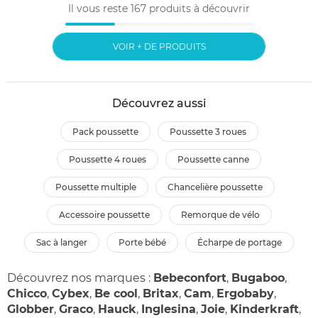
Il vous reste
167
produits à découvrir
VOIR + DE PRODUITS
Découvrez aussi
pack poussette
poussette 3 roues
poussette 4 roues
poussette canne
poussette multiple
chancelière poussette
accessoire poussette
remorque de vélo
sac à langer
porte bébé
écharpe de portage
Découvrez nos marques :
Bebeconfort
,
Bugaboo
,
Chicco
,
Cybex
,
Be cool
,
Britax
,
Cam
,
Ergobaby
,
Globber
,
Graco
,
Hauck
,
Inglesina
,
Joie
,
Kinderkraft
,