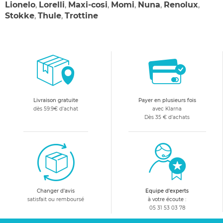
Lionelo
,
Lorelli
,
Maxi-cosi
,
Momi
,
Nuna
,
Renolux
,
Stokke
,
Thule
,
Trottine
Livraison gratuite
Payer en plusieurs fois
dès 59.9€ d'achat
avec Klarna
Dès 35 € d'achats
Changer d'avis
Equipe d'experts
satisfait ou remboursé
à votre écoute :
05 31 53 03 78