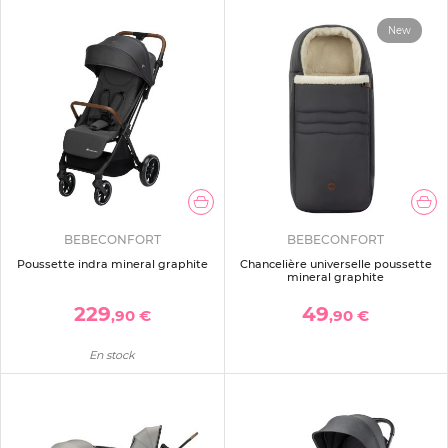
New
BEBECONFORT
BEBECONFORT
Poussette indra mineral graphite
Chancelière universelle poussette
mineral graphite
229
49
,90 €
,90 €
En stock