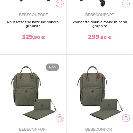
BEBECONFORT
BEBECONFORT
Poussette trio haze lux mineral
Poussette double mane mineral
graphite
graphite
329
299
,90 €
,90 €
New
BEBECONFORT
BEBECONFORT