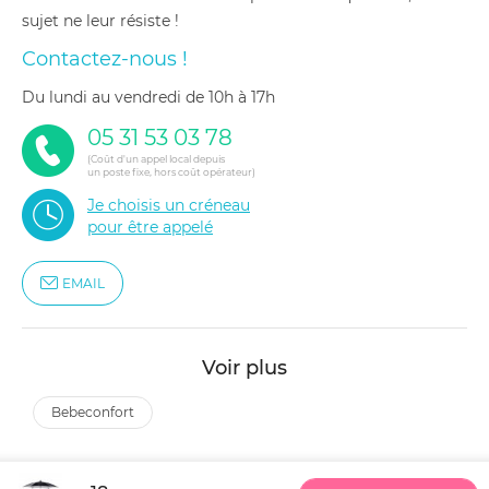
sujet ne leur résiste !
Contactez-nous !
du lundi au vendredi de 10h à 17h
05 31 53 03 78
(Coût d'un appel local depuis
un poste fixe, hors coût opérateur)
Je choisis un créneau
pour être appelé
EMAIL
Voir plus
bebeconfort