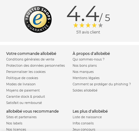
4.4
/ 5
511 avis client
votre commande allobébé
à propos d'allobébé
Conditions générales de vente
Qui sommes-nous ?
Protection des données personnelles
Nos bons plans
Personnaliser les cookies
Nos marques
Politique de cookies
Mentions légales
Modes de livraison
Comment se protéger du phishing ?
Moyens de paiement
Soldes allobébé
Garantie stock & produit
Satisfait ou remboursé
allobébé vous recommande
les plus d'allobébé
Sites et partenaires
Liste de naissance
Nos labels
Infos conseils
Nos licences
Jeux concours
Valise de maternité
Besoin d'aide ?