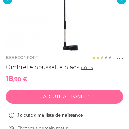
BEBECONFORT
1 avis
Ombrelle poussette black
Détails
18
,90 €
J'ajoute à
ma liste de naissance
Chez vous
demain matin