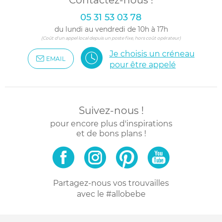
Contactez-nous !
05 31 53 03 78
du lundi au vendredi de 10h à 17h
(Coût d'un appel local depuis un poste fixe, hors coût opérateur)
Je choisis un créneau
EMAIL
pour être appelé
Suivez-nous !
pour encore plus d'inspirations
et de bons plans !
Partagez-nous vos trouvailles
avec le #allobebe