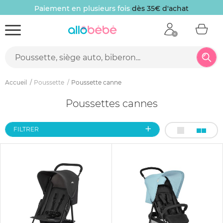
Paiement en plusieurs fois
dès 35€ d'achat
Accueil
Poussette
Poussette canne
Poussettes cannes
FILTRER