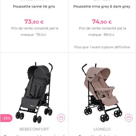
Poussette canne tik gris
Poussette irma grey & dark grey
73
74
,90 €
,90 €
Prix de vente conseillé par la
Prix de vente conseillé par la
marque :
79
marque :
89
,00 €
,90 €
Plus que 1 avant rupture définitive
-15%
BEBECONFORT
LIONELO