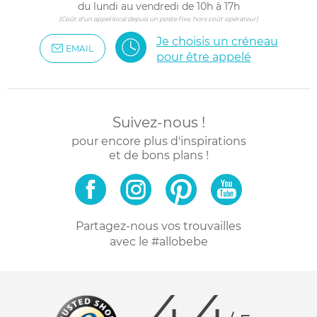
du lundi au vendredi de 10h à 17h
(Coût d'un appel local depuis un poste fixe, hors coût opérateur)
Je choisis un créneau
EMAIL
pour être appelé
Suivez-nous !
pour encore plus d'inspirations
et de bons plans !
Partagez-nous vos trouvailles
avec le #allobebe
4.4