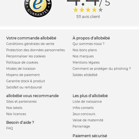
/ 5
511 avis client
votre commande allobébé
à propos d'allobébé
Conditions générales de vente
Qui sommes-nous ?
Protection des données personnelles
Nos bons plans
Personnaliser les cookies
Nos marques
Politique de cookies
Mentions légales
Modes de livraison
Comment se protéger du phishing ?
Moyens de paiement
Soldes allobébé
Garantie stock & produit
Satisfait ou remboursé
allobébé vous recommande
les plus d'allobébé
Sites et partenaires
Liste de naissance
Nos labels
Infos conseils
Nos licences
Jeux concours
Valise de maternité
Besoin d'aide ?
Parrainage
FAQ
Paiement sécurisé