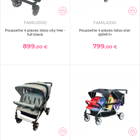
FAMILIDOO
FAMILIDOO
Poussette 4 places lidoo city h4e -
Poussette 4 places lidoo star
full black
dj04frl+
899
799
,00 €
,00 €