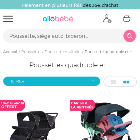
Paiement en plusieurs fois
dès 35€ d'achat
Accueil
Poussette
Poussette multiple
Poussette quadruple et +
Poussettes quadruple et +
FILTRER