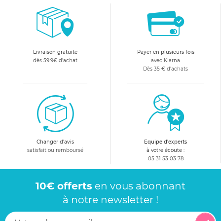
pluie pour poussette.
Livraison gratuite
Payer en plusieurs fois
dès 59.9€ d'achat
avec Klarna
Dès 35 € d'achats
Changer d'avis
Equipe d'experts
satisfait ou remboursé
à votre écoute :
05 31 53 03 78
10€ offerts
en vous abonnant
à notre newsletter !