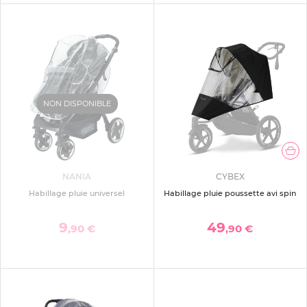
NON DISPONIBLE
NANIA
CYBEX
Habillage pluie universel
Habillage pluie poussette avi spin
9
49
,90 €
,90 €