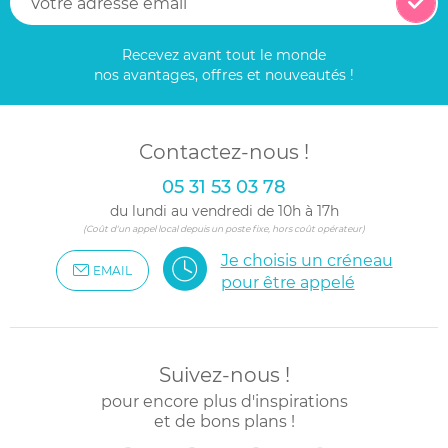
Recevez avant tout le monde
nos avantages, offres et nouveautés !
Contactez-nous !
05 31 53 03 78
du lundi au vendredi de 10h à 17h
(Coût d'un appel local depuis un poste fixe, hors coût opérateur)
Je choisis un créneau
EMAIL
pour être appelé
Suivez-nous !
pour encore plus d'inspirations
et de bons plans !