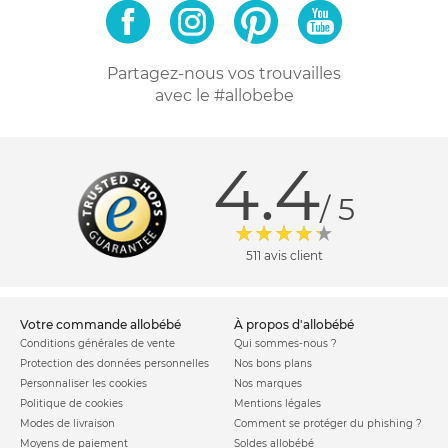
Partagez-nous vos trouvailles
avec le #allobebe
4.4
/ 5
511 avis client
votre commande allobébé
à propos d'allobébé
Conditions générales de vente
Qui sommes-nous ?
Protection des données personnelles
Nos bons plans
Personnaliser les cookies
Nos marques
Politique de cookies
Mentions légales
Modes de livraison
Comment se protéger du phishing ?
Moyens de paiement
Soldes allobébé