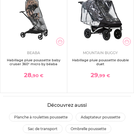
BEABA
MOUNTAIN BUGGY
Habillage pluie poussette baby
Habillage pluie poussette double
cruiser 360° micro by béaba
duet
28
29
,90 €
,99 €
Découvrez aussi
planche à roulettes poussette
adaptateur poussette
sac de transport
ombrelle poussette