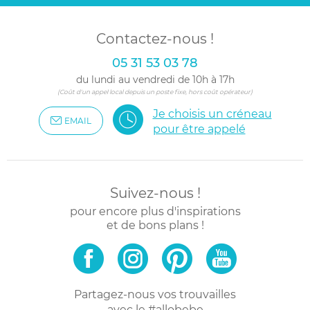
Contactez-nous !
05 31 53 03 78
du lundi au vendredi de 10h à 17h
(Coût d'un appel local depuis un poste fixe, hors coût opérateur)
Je choisis un créneau
EMAIL
pour être appelé
Suivez-nous !
pour encore plus d'inspirations
et de bons plans !
Partagez-nous vos trouvailles
avec le #allobebe