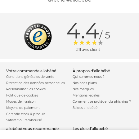
4.4
/ 5
511 avis client
votre commande allobébé
à propos d'allobébé
Conditions générales de vente
Qui sommes-nous ?
Protection des données personnelles
Nos bons plans
Personnaliser les cookies
Nos marques
Politique de cookies
Mentions légales
Modes de livraison
Comment se protéger du phishing ?
Moyens de paiement
Soldes allobébé
Garantie stock & produit
Satisfait ou remboursé
allobébé vous recommande
les plus d'allobébé
Sites et partenaires
Liste de naissance