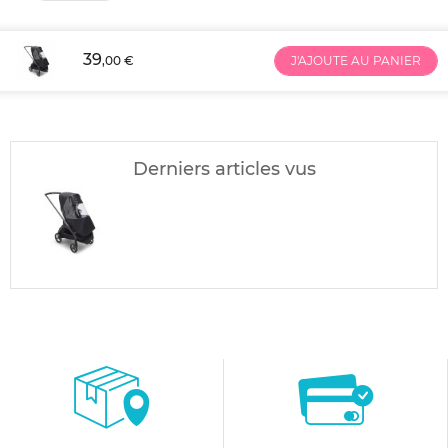
39
,00 €
J'AJOUTE AU PANIER
Derniers articles vus