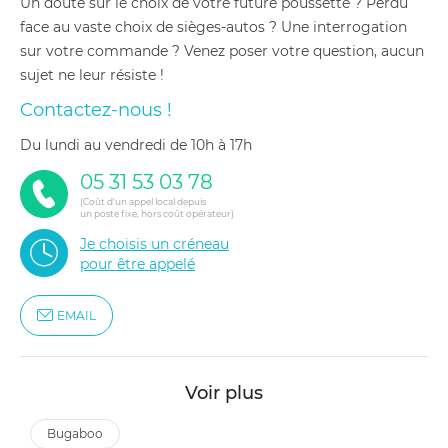
Un doute sur le choix de votre future poussette ? Perdu
face au vaste choix de sièges-autos ? Une interrogation
sur votre commande ? Venez poser votre question, aucun
sujet ne leur résiste !
Contactez-nous !
du lundi au vendredi de 10h à 17h
05 31 53 03 78
(Coût d'un appel local depuis
un poste fixe, hors coût opérateur)
Je choisis un créneau
pour être appelé
EMAIL
Voir plus
bugaboo