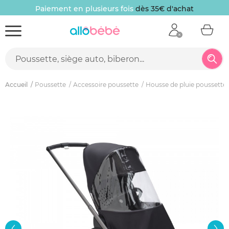
Paiement en plusieurs fois
dès 35€ d'achat
Accueil
Poussette
Accessoire poussette
Housse de pluie poussette