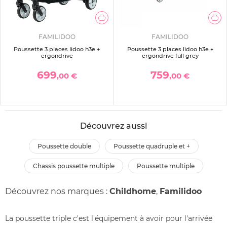
FAMILIDOO
FAMILIDOO
Poussette 3 places lidoo h3e +
Poussette 3 places lidoo h3e +
ergondrive
ergondrive full grey
699
759
,00 €
,00 €
Découvrez aussi
poussette double
poussette quadruple et +
chassis poussette multiple
poussette multiple
Découvrez nos marques :
Childhome
,
Familidoo
La poussette triple c'est l'équipement à avoir pour l'arrivée