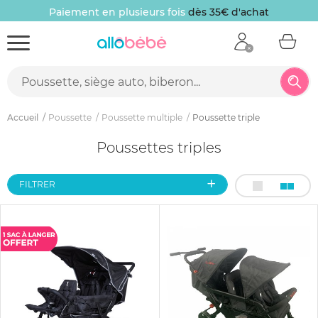
Paiement en plusieurs fois
dès 35€ d'achat
Accueil
Poussette
Poussette multiple
Poussette triple
Poussettes triples
FILTRER