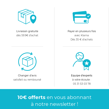
Livraison gratuite
Payer en plusieurs fois
dès 59.9€ d'achat
avec Klarna
Dès 35 € d'achats
Changer d'avis
Equipe d'experts
satisfait ou remboursé
à votre écoute :
05 31 53 03 78
10€ offerts
en vous abonnant
à notre newsletter !