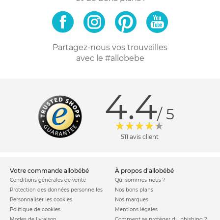
Partagez-nous vos trouvailles
avec le #allobebe
4.4
/ 5
511 avis client
votre commande allobébé
à propos d'allobébé
Conditions générales de vente
Qui sommes-nous ?
Protection des données personnelles
Nos bons plans
Personnaliser les cookies
Nos marques
Politique de cookies
Mentions légales
Modes de livraison
Comment se protéger du phishing ?