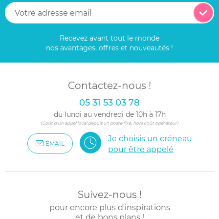
Recevez avant tout le monde
nos avantages, offres et nouveautés !
Contactez-nous !
05 31 53 03 78
du lundi au vendredi de 10h à 17h
(Coût d'un appel local depuis un poste fixe, hors coût opérateur)
Je choisis un créneau
EMAIL
pour être appelé
Suivez-nous !
pour encore plus d'inspirations
et de bons plans !