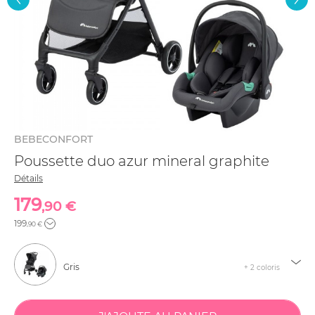
BEBECONFORT
Poussette duo azur mineral graphite
Détails
179
,90 €
199
,90 €
Gris
+ 2 coloris