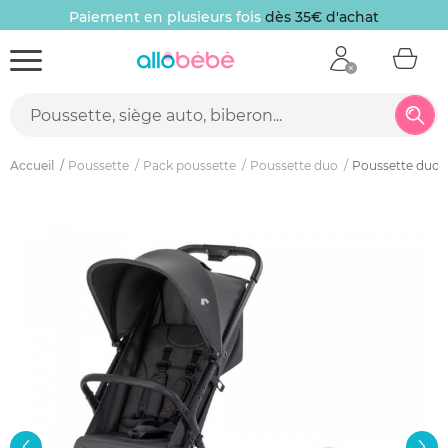
Paiement en plusieurs fois
dès 35€ d'achat
Accueil
Poussette
Pack poussette
Poussette duo
Poussette duo a