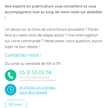
Nos experts en puériculture vous conseillent et vous
accompagnent tout au long de votre visite sur allobébé
!
Un doute sur le choix de votre future poussette ? Perdu
face au vaste choix de sièges-autos ? Une interrogation
sur votre commande ? Venez poser votre question, aucun
sujet ne leur résiste !
Contactez-nous !
du lundi au vendredi de 10h à 17h
05 31 53 03 78
(Coût d'un appel local depuis
un poste fixe, hors coût opérateur)
Je choisis un créneau
pour être appelé
EMAIL