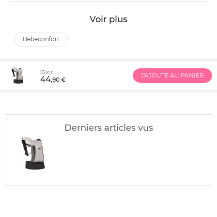
Voir plus
bebeconfort
55
,90 €
J'AJOUTE AU PANIER
44
,90 €
Derniers articles vus