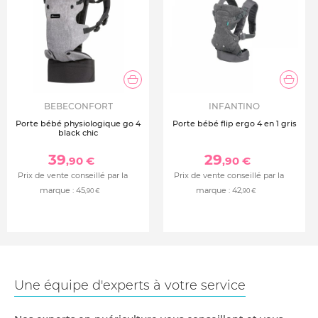
BEBECONFORT
INFANTINO
Porte bébé physiologique go 4
Porte bébé flip ergo 4 en 1 gris
black chic
39
29
,90 €
,90 €
Prix de vente conseillé par la
Prix de vente conseillé par la
marque :
45
marque :
42
,90 €
,90 €
Une équipe d'experts à votre service