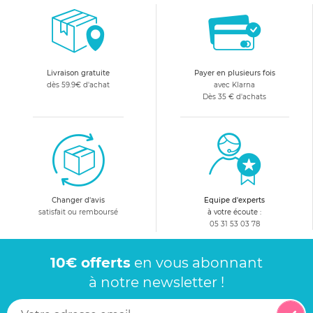
Livraison gratuite
Payer en plusieurs fois
dès 59.9€ d'achat
avec Klarna
Dès 35 € d'achats
Changer d'avis
Equipe d'experts
satisfait ou remboursé
à votre écoute :
05 31 53 03 78
10€ offerts
en vous abonnant
à notre newsletter !