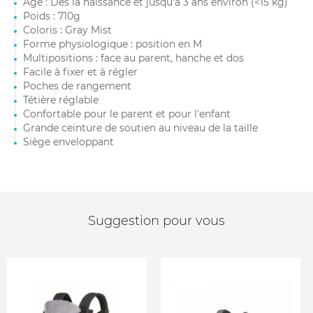
Âge : Dès la naissance et jusqu'à 3 ans environ (<15 kg)
Poids : 710g
Coloris : Gray Mist
Forme physiologique : position en M
Multipositions : face au parent, hanche et dos
Facile à fixer et à régler
Poches de rangement
Tétière réglable
Confortable pour le parent et pour l'enfant
Grande ceinture de soutien au niveau de la taille
Siège enveloppant
Suggestion pour vous