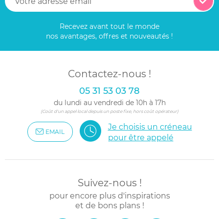
Recevez avant tout le monde
nos avantages, offres et nouveautés !
Contactez-nous !
05 31 53 03 78
du lundi au vendredi de 10h à 17h
(Coût d'un appel local depuis un poste fixe, hors coût opérateur)
Je choisis un créneau
EMAIL
pour être appelé
Suivez-nous !
pour encore plus d'inspirations
et de bons plans !