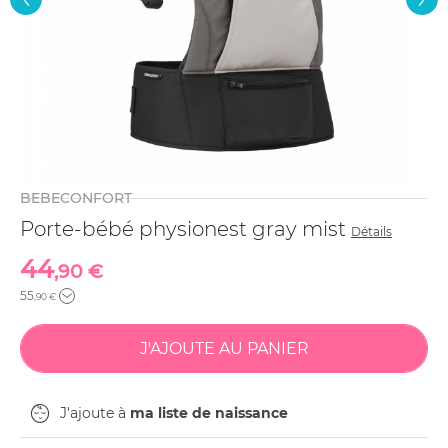
BEBECONFORT
Porte-bébé physionest gray mist
Détails
44
,90 €
55
,90 €
J'ajoute à
ma liste de naissance