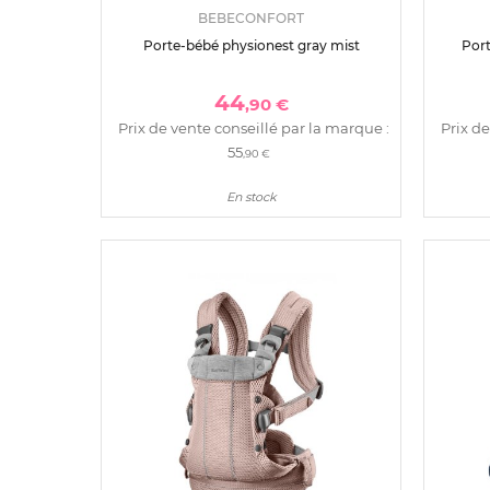
BEBECONFORT
Porte-bébé physionest gray mist
Port
44
,90 €
Prix de vente conseillé par la marque :
Prix de
55
,90 €
En stock