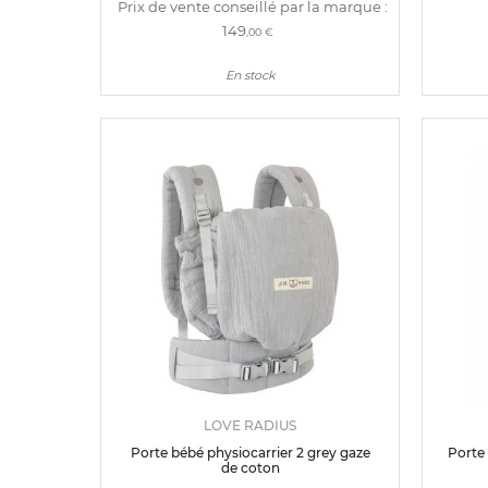
Prix de vente conseillé par la marque :
149
,00 €
En stock
LOVE RADIUS
Porte bébé physiocarrier 2 grey gaze
Porte
de coton