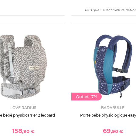
Plus que 2 avant rupture défini
Outlet
-7%
LOVE RADIUS
BADABULLE
e bébé physiocarrier 2 leopard
Porte bébé physiologique easy
158
69
,90 €
,90 €