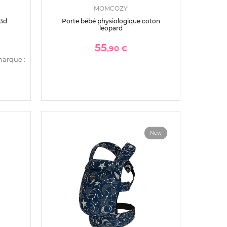
MOMCOZY
 3d
Porte bébé physiologique coton
leopard
55
,90 €
marque :
New