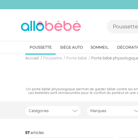
POUSSETTE
SIÈGE AUTO
SOMMEIL
DÉCORAT
Accueil
Poussette
Porte bébé
Porte bébé physiologiqu
Un porte-bébé physiologique permet de garder bébé contre soi en pro
Les bretelles sont rembourrées pour le confort du porteur et une san
Catégories
Marques
57
art
icles