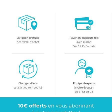
Livraison gratuite
Payer en plusieurs fois
dès 59.9€ d'achat
avec Klarna
Dès 35 € d'achats
Changer d'avis
Equipe d'experts
satisfait ou remboursé
à votre écoute :
05 31 53 03 78
10€ offerts
en vous abonnant