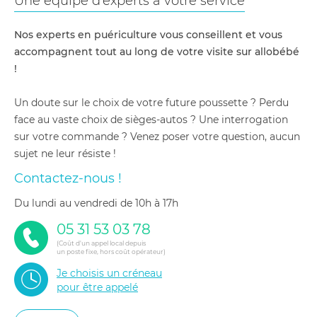
Une équipe d'experts à votre service
Nos experts en puériculture vous conseillent et vous
accompagnent tout au long de votre visite sur allobébé
!
Un doute sur le choix de votre future poussette ? Perdu
face au vaste choix de sièges-autos ? Une interrogation
sur votre commande ? Venez poser votre question, aucun
sujet ne leur résiste !
Contactez-nous !
du lundi au vendredi de 10h à 17h
05 31 53 03 78
(Coût d'un appel local depuis
un poste fixe, hors coût opérateur)
Je choisis un créneau
pour être appelé