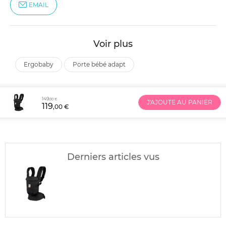
EMAIL
Voir plus
ergobaby
porte bébé adapt
149
,00 €
J'AJOUTE AU PANIER
119
,00 €
Derniers articles vus