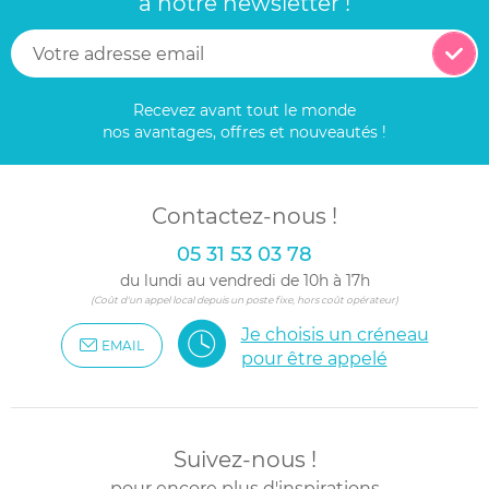
à notre newsletter !
Recevez avant tout le monde
nos avantages, offres et nouveautés !
Contactez-nous !
05 31 53 03 78
du lundi au vendredi de 10h à 17h
(Coût d'un appel local depuis un poste fixe, hors coût opérateur)
Je choisis un créneau
EMAIL
pour être appelé
Suivez-nous !
pour encore plus d'inspirations