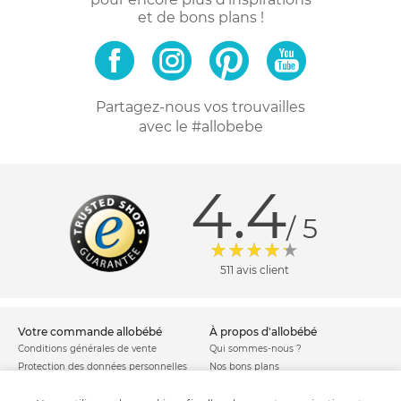
et de bons plans !
Partagez-nous vos trouvailles
avec le #allobebe
4.4
/ 5
511 avis client
votre commande allobébé
à propos d'allobébé
Conditions générales de vente
Qui sommes-nous ?
Protection des données personnelles
Nos bons plans
Personnaliser les cookies
Nos marques