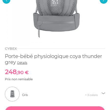
CYBEX
Porte-bébé physiologique coya thunder
grey
Détails
248
,90 €
Prix non remisable
Gris
+ 3 coloris