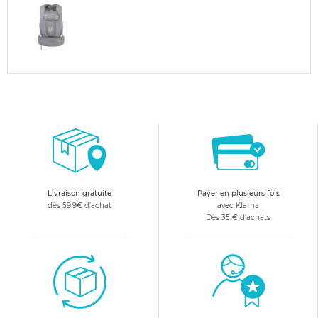
Livraison gratuite
Payer en plusieurs fois
dès 59.9€ d'achat
avec Klarna
Dès 35 € d'achats