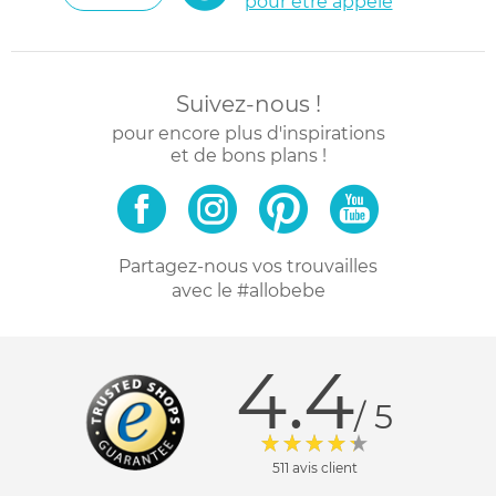
pour être appelé
Suivez-nous !
pour encore plus d'inspirations
et de bons plans !
Partagez-nous vos trouvailles
avec le #allobebe
4.4
/ 5
511 avis client