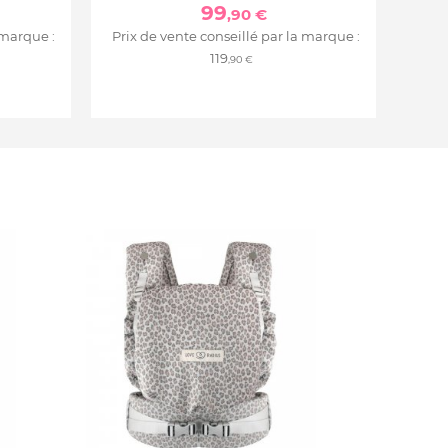
99
,90 €
 marque :
Prix de vente conseillé par la marque :
119
,90 €