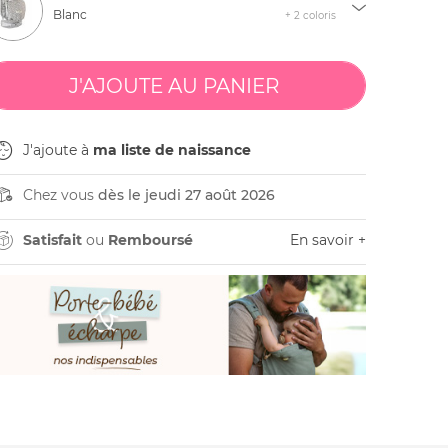
Blanc
+ 2 coloris
J'ajoute à
ma liste de naissance
Chez vous
dès le jeudi 27 août 2026
Satisfait
ou
Remboursé
En savoir +