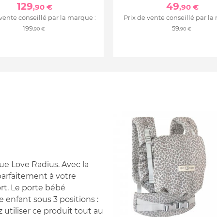
129
49
,90 €
,90 €
 vente conseillé par la marque :
Prix de vente conseillé par la
199
59
,90 €
,90 €
ue Love Radius. Avec la
 parfaitement à votre
rt. Le porte bébé
re enfant sous 3 positions :
 utiliser ce produit tout au