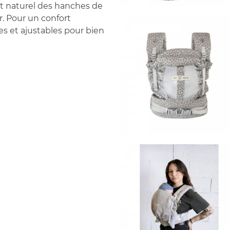
rt naturel des hanches de
r. Pour un confort
s et ajustables pour bien