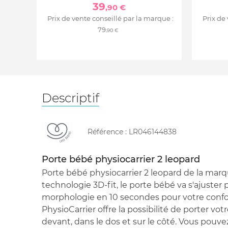
39
,90 €
Prix de vente conseillé par la marque :
Prix de
79
,90 €
Descriptif
Référence :
LR046144838
Porte bébé physiocarrier 2 leopard
Porte bébé physiocarrier 2 leopard de la marq
technologie 3D-fit, le porte bébé va s'ajuster
morphologie en 10 secondes pour votre confo
PhysioCarrier offre la possibilité de porter vot
devant, dans le dos et sur le côté. Vous pouvez