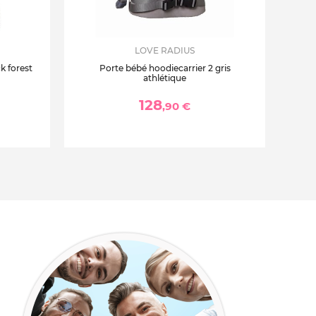
LOVE RADIUS
k forest
Porte bébé hoodiecarrier 2 gris
athlétique
128
,90 €