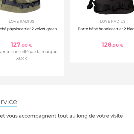
LOVE RADIUS
LOVE RADIUS
ébé physiocarrier 2 velvet green
Porte bébé hoodiecarrier 2 blac
127
128
,00 €
,90 €
 vente conseillé par la marque :
158
,90 €
rvice
 et vous accompagnent tout au long de votre visite