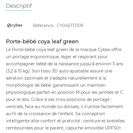
Descriptif
Référence :
CY046172109
Porte-bébé coya leaf green
Le Porte-bébé coya leaf green de la marque Cybex offre
un portage ergonomique, léger et respirant pour
accompagner bébé de la naissance jusqu’à environ 3 ans
(3,2 à 15 kg). Son tissu 3D auto-ajustable assure une
aération optimale et s’adapte naturellement à la
morphologie de bébé, garantissant un maintien
physiologique parfait en position M pour les jambes et C
pour le dos. Grâce à ses trois positions de portage :
ventrale, face au monde ou dorsale, il s’utilise facilement
au fil de la croissance de l’enfant. Sa conception
intelligente allie confort et praticité : ceinture et bretelles
rembourrées pour le parent, capuche amovible UPF50+