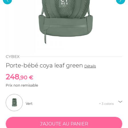
CYBEX
Porte-bébé coya leaf green
Détails
248
,90 €
Prix non remisable
Vert
+ 3 coloris