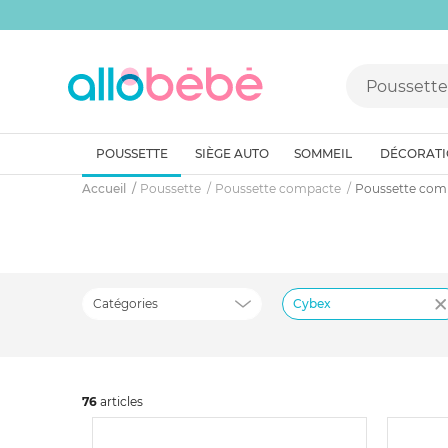
POUSSETTE
SIÈGE AUTO
SOMMEIL
DÉCORAT
Accueil
Poussette
Poussette compacte
Poussette com
Catégories
Cybex
76
art
icles