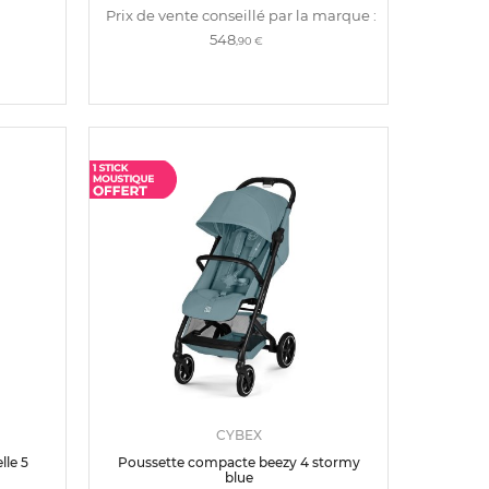
Prix de vente conseillé par la marque :
548
,90 €
CYBEX
lle 5
Poussette compacte beezy 4 stormy
blue