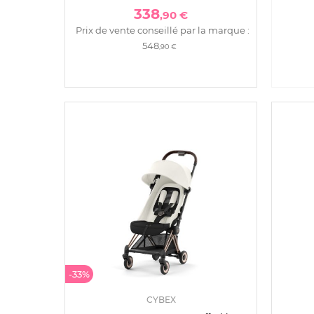
338
,90 €
Prix de vente conseillé par la marque :
548
,90 €
-33%
CYBEX