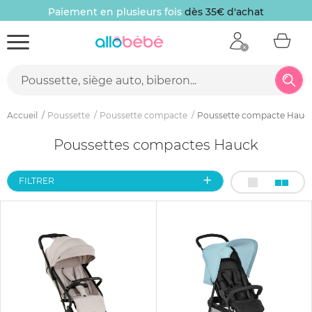
Paiement en plusieurs fois
dès 35€ d'achat
Accueil
Poussette
Poussette compacte
Poussette compacte Hauc
Poussettes compactes Hauck
FILTRER