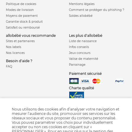
Politique de cookies
Mentions légales
Modes de livraison
Comment se protéger du phishing ?
Moyens de paiement
Soldes allobébé
Garantie stock & produit
Satisfait ou remboursé
allobébé vous recommande
les plus d'allobébé
Sites et partenaires
Liste de naissance
Nos labels
Infos conseils
Nos licences
Jeux concours
Valise de maternité
Besoin d'aide ?
Parrainage
FAQ
Paiement sécurisé
Charte qualité
Nous utilisons des cookies afin d’analyser votre navigation et
mesurer l’audience du site, promouvoir ses services sur les
réseaux sociaux et vous proposer du contenu personnalisé.
Vous pouvez paramétrer vos choix pour individuellement
accepter ou non ces cookies en cliquant sur «
Poussette combinée
Poussette citadine
Poussette canne
PERSONNALISER ». Pour en savoir plus sur la gestion des