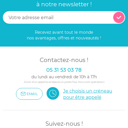
à notre newsletter !
Recevez avant tout le monde
nos avantages, offres et nouveautés !
Contactez-nous !
05 31 53 03 78
du lundi au vendredi de 10h à 17h
(Coût d'un appel local depuis un poste fixe, hors coût opérateur)
Je choisis un créneau
EMAIL
pour être appelé
Suivez-nous !