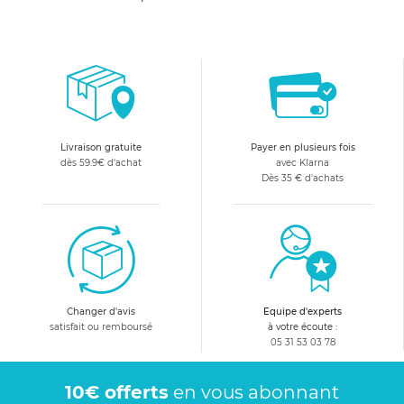
Livraison gratuite
Payer en plusieurs fois
dès 59.9€ d'achat
avec Klarna
Dès 35 € d'achats
Changer d'avis
Equipe d'experts
satisfait ou remboursé
à votre écoute :
05 31 53 03 78
10€ offerts
en vous abonnant