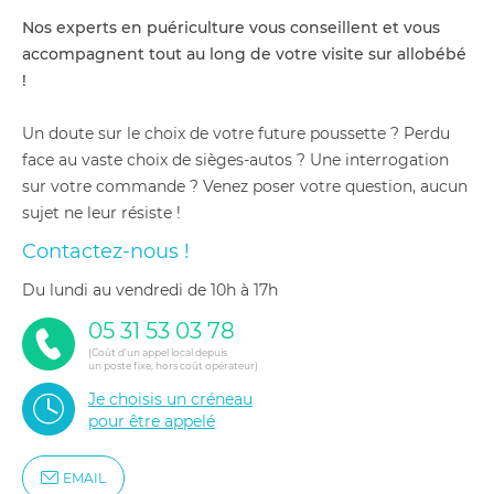
Nos experts en puériculture vous conseillent et vous
accompagnent tout au long de votre visite sur allobébé
!
Un doute sur le choix de votre future poussette ? Perdu
face au vaste choix de sièges-autos ? Une interrogation
sur votre commande ? Venez poser votre question, aucun
sujet ne leur résiste !
Contactez-nous !
du lundi au vendredi de 10h à 17h
05 31 53 03 78
(Coût d'un appel local depuis
un poste fixe, hors coût opérateur)
Je choisis un créneau
pour être appelé
EMAIL