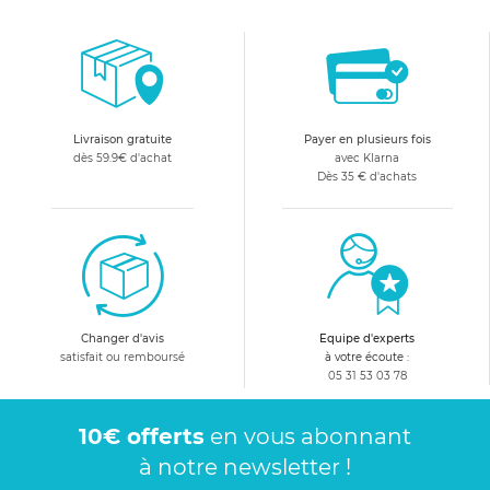
Livraison gratuite
Payer en plusieurs fois
dès 59.9€ d'achat
avec Klarna
Dès 35 € d'achats
Changer d'avis
Equipe d'experts
satisfait ou remboursé
à votre écoute :
05 31 53 03 78
10€ offerts
en vous abonnant
à notre newsletter !