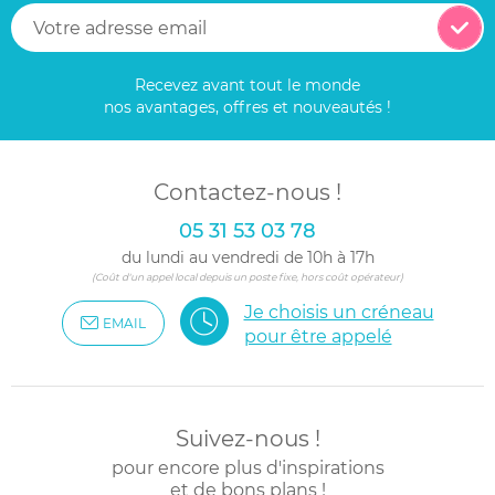
Recevez avant tout le monde
nos avantages, offres et nouveautés !
Contactez-nous !
05 31 53 03 78
du lundi au vendredi de 10h à 17h
(Coût d'un appel local depuis un poste fixe, hors coût opérateur)
Je choisis un créneau
EMAIL
pour être appelé
Suivez-nous !
pour encore plus d'inspirations
et de bons plans !