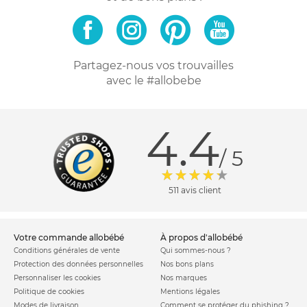
Partagez-nous vos trouvailles
avec le #allobebe
4.4
/ 5
511 avis client
votre commande allobébé
à propos d'allobébé
Conditions générales de vente
Qui sommes-nous ?
Protection des données personnelles
Nos bons plans
Personnaliser les cookies
Nos marques
Politique de cookies
Mentions légales
Modes de livraison
Comment se protéger du phishing ?