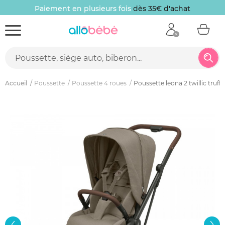
Paiement en plusieurs fois
dès 35€ d'achat
Accueil
Poussette
Poussette 4 roues
Poussette leona 2 twillic truffl