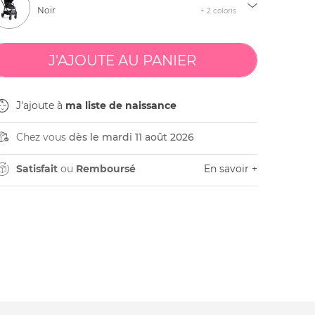
Noir
+ 2 coloris
J'ajoute à
ma liste de naissance
Chez vous
dès le mardi 11 août 2026
Satisfait
ou
Remboursé
En savoir +