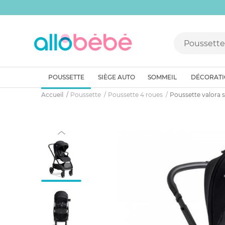
POUSSETTE
SIÈGE AUTO
SOMMEIL
DÉCORAT
Accueil
Poussette
Poussette 4 roues
Poussette valora s