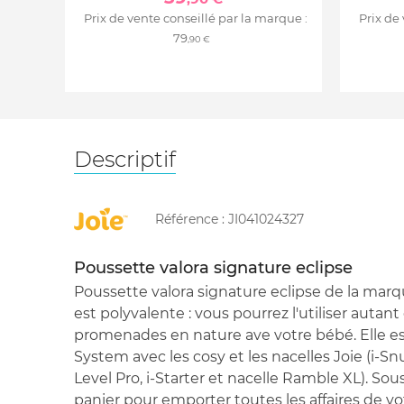
Prix de vente conseillé par la marque :
Prix de
79
,90 €
Descriptif
Référence :
JI041024327
Poussette valora signature eclipse
Poussette valora signature eclipse de la marq
est polyvalente : vous pourrez l'utiliser autant
promenades en nature ave votre bébé. Elle est
System avec les cosy et les nacelles Joie (i-Snu
Level Pro, i-Starter et nacelle Ramble XL). Sous 
panier pour emporter toutes les affaires de vo