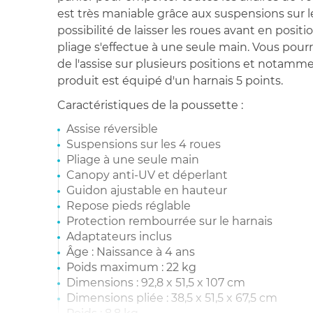
est très maniable grâce aux suspensions sur le
possibilité de laisser les roues avant en positi
pliage s'effectue à une seule main. Vous pourre
de l'assise sur plusieurs positions et notamme
produit est équipé d'un harnais 5 points.
Caractéristiques de la poussette :
Assise réversible
Suspensions sur les 4 roues
Pliage à une seule main
Canopy anti-UV et déperlant
Guidon ajustable en hauteur
Repose pieds réglable
Protection rembourrée sur le harnais
Adaptateurs inclus
Âge : Naissance à 4 ans
Poids maximum : 22 kg
Dimensions : 92,8 x 51,5 x 107 cm
Dimensions pliée : 38,5 x 51,5 x 67,5 cm