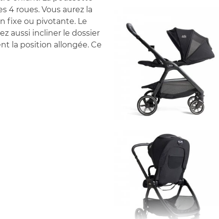
s 4 roues. Vous aurez la
on fixe ou pivotante. Le
z aussi incliner le dossier
nt la position allongée. Ce