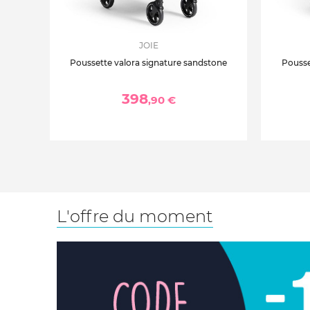
JOIE
Poussette valora signature sandstone
Pousse
398
,90 €
L'offre du moment