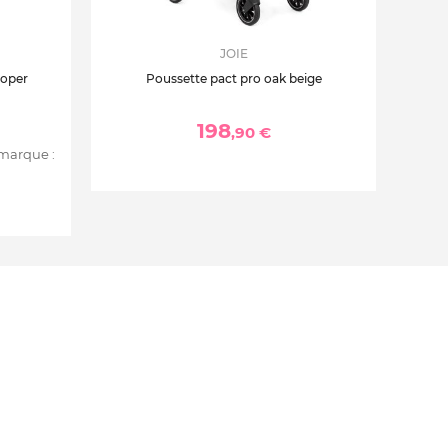
JOIE
ooper
Poussette pact pro oak beige
198
,90 €
 marque :