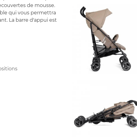
recouvertes de mousse.
ible qui vous permettra
nt. La barre d'appui est
ositions