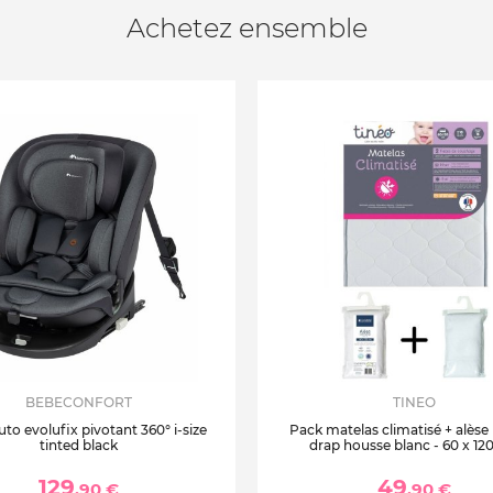
Achetez ensemble
BEBECONFORT
TINEO
uto evolufix pivotant 360° i-size
Pack matelas climatisé + alèse
tinted black
drap housse blanc - 60 x 12
129
49
,90 €
,90 €