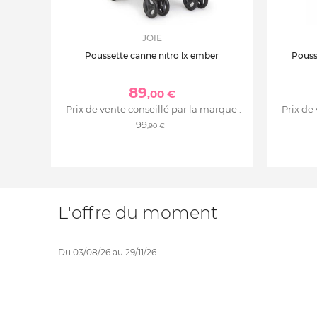
JOIE
Poussette canne nitro lx ember
Pouss
89
,00 €
Prix de vente conseillé par la marque :
Prix de
99
,90 €
L'offre du moment
Du 03/08/26 au 29/11/26