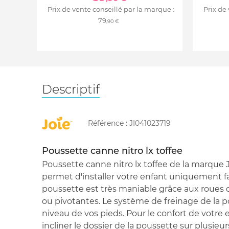
Prix de vente conseillé par la marque :
Prix de
79
,90 €
Descriptif
Référence :
JI041023719
Poussette canne nitro lx toffee
Poussette canne nitro lx toffee de la marque J
permet d'installer votre enfant uniquement 
poussette est très maniable grâce aux roues qu
ou pivotantes. Le système de freinage de la p
niveau de vos pieds. Pour le confort de votre 
incliner le dossier de la poussette sur plusieur