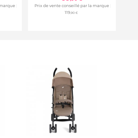
 marque :
Prix de vente conseillé par la marque :
119
,90 €