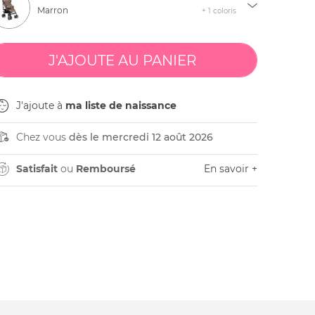
Marron
+ 1 coloris
J'ajoute à
ma liste de naissance
Chez vous
dès le mercredi 12 août 2026
Satisfait
ou
Remboursé
En savoir +