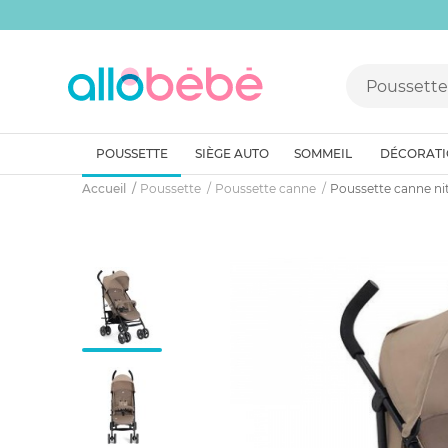
POUSSETTE
SIÈGE AUTO
SOMMEIL
DÉCORAT
Accueil
Poussette
Poussette canne
Poussette canne nit