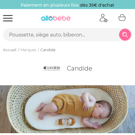
Paiement en plusieurs fois
dès 35€ d'achat
Accueil
Marques
Candide
Candide