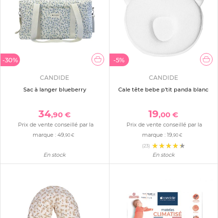
-30%
-5%
CANDIDE
CANDIDE
Sac à langer blueberry
Cale tête bebe p'tit panda blanc
34
19
,90 €
,00 €
Prix de vente conseillé par la
Prix de vente conseillé par la
marque :
49
marque :
19
,90 €
,90 €
(23)
En stock
En stock