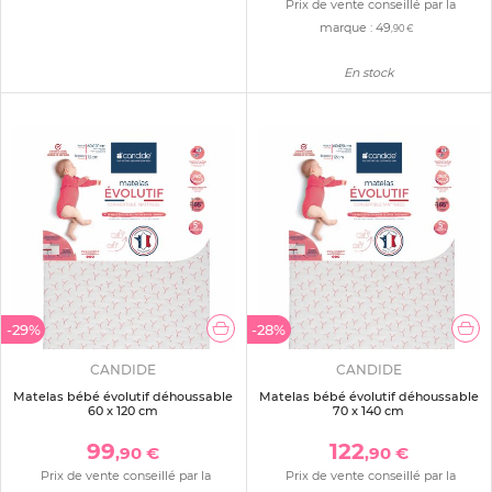
Prix de vente conseillé par la
marque :
49
,90 €
En stock
-29%
-28%
CANDIDE
CANDIDE
Matelas bébé évolutif déhoussable
Matelas bébé évolutif déhoussable
60 x 120 cm
70 x 140 cm
99
122
,90 €
,90 €
Prix de vente conseillé par la
Prix de vente conseillé par la