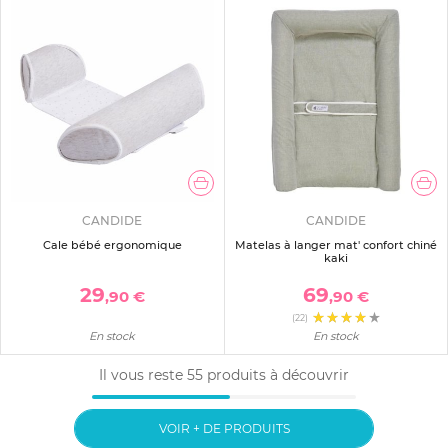
CANDIDE
CANDIDE
Cale bébé ergonomique
Matelas à langer mat' confort chiné
kaki
29
69
,90 €
,90 €
(22)
En stock
En stock
Il vous reste
55
produits à découvrir
VOIR + DE PRODUITS