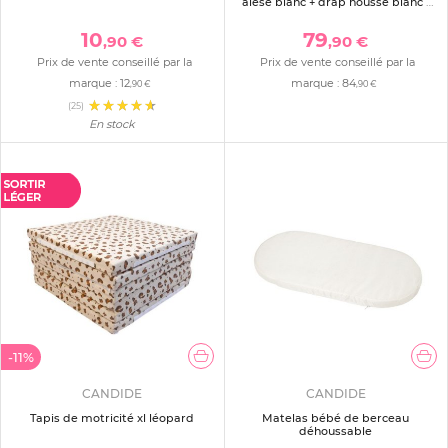
alèse blanc + drap housse blanc -
60x120 cm
10
79
,90 €
,90 €
Prix de vente conseillé par la
Prix de vente conseillé par la
marque :
12
marque :
84
,90 €
,90 €
(25)
En stock
-11%
CANDIDE
CANDIDE
Tapis de motricité xl léopard
Matelas bébé de berceau
déhoussable