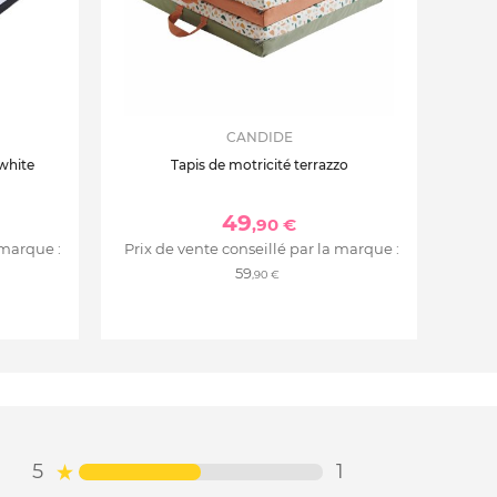
CANDIDE
 white
Tapis de motricité terrazzo
49
,90 €
 marque :
Prix de vente conseillé par la marque :
59
,90 €
5
1