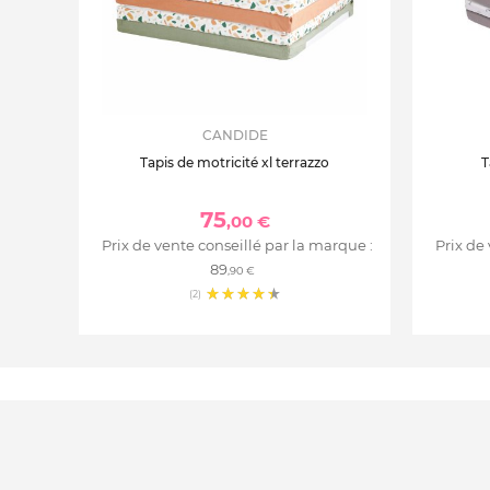
CANDIDE
Tapis de motricité xl terrazzo
T
75
,00 €
Prix de vente conseillé par la marque :
Prix de
89
,90 €
(2)