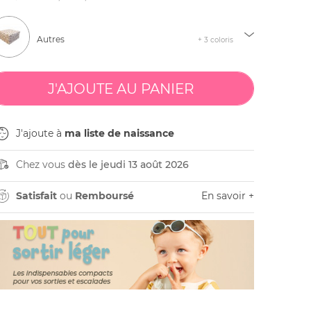
Autres
+ 3 coloris
J'ajoute à
ma liste de naissance
Chez vous
dès le jeudi 13 août 2026
Satisfait
ou
Remboursé
En savoir +