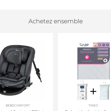
Achetez ensemble
BEBECONFORT
TINEO