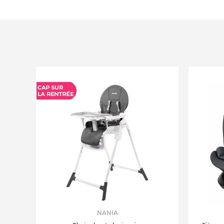
NANIA