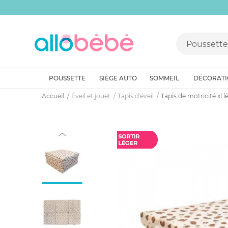
POUSSETTE
SIÈGE AUTO
SOMMEIL
DÉCORAT
Accueil
Éveil et jouet
Tapis d'éveil
Tapis de motricité xl 