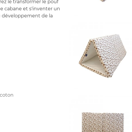
ez le transformer le pouf
e cabane et s'inventer un
au développement de la
 coton