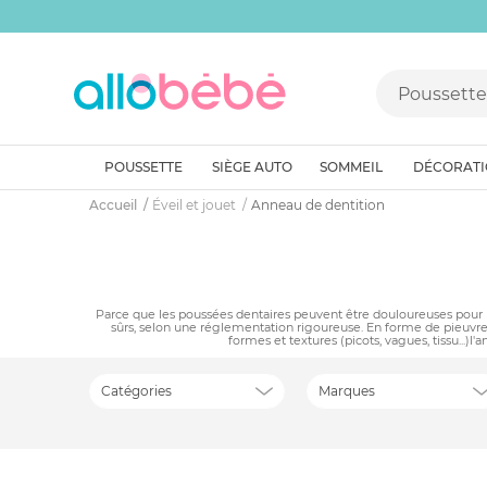
POUSSETTE
SIÈGE AUTO
SOMMEIL
DÉCORAT
Accueil
Éveil et jouet
Anneau de dentition
Parce que les poussées dentaires peuvent être douloureuses pour b
sûrs, selon une réglementation rigoureuse. En forme de pieuvre,
formes et textures (picots, vagues, tissu...)
Catégories
Marques