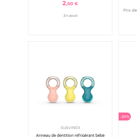
2
,50 €
Prix de
En stock
-20%
SUAVINEX
Anneau de dentition réfrigérant bébé