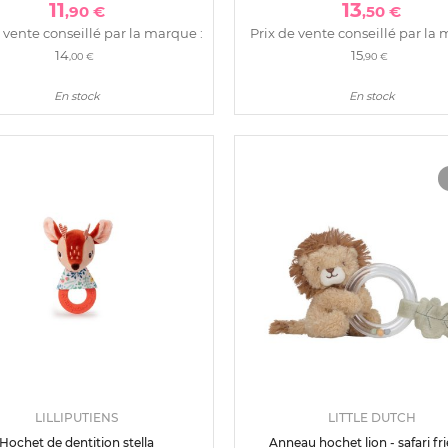
11
13
,90 €
,50 €
 vente conseillé par la marque :
Prix de vente conseillé par la 
14
15
,00 €
,90 €
En stock
En stock
LILLIPUTIENS
LITTLE DUTCH
Hochet de dentition stella
Anneau hochet lion - safari fr