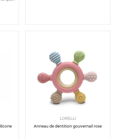
LORELLI
ilicone
Anneau de dentition gouvernail rose