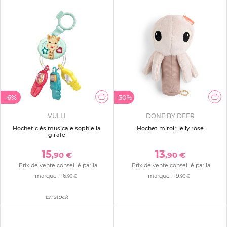
-6%
-30%
VULLI
DONE BY DEER
Hochet clés musicale sophie la
Hochet miroir jelly rose
girafe
15
13
,90 €
,90 €
Prix de vente conseillé par la
Prix de vente conseillé par la
marque :
16
marque :
19
,90 €
,90 €
En stock