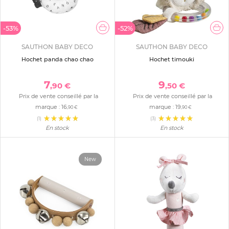
-53%
-52%
SAUTHON BABY DECO
SAUTHON BABY DECO
Hochet panda chao chao
Hochet timouki
7
9
,90 €
,50 €
Prix de vente conseillé par la
Prix de vente conseillé par la
marque :
16
marque :
19
,90 €
,90 €
(1)
(3)
En stock
En stock
New