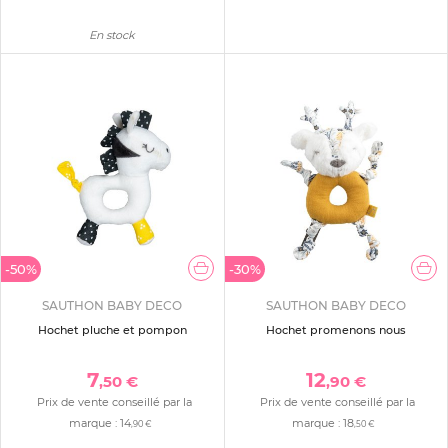
En stock
-50%
-30%
SAUTHON BABY DECO
SAUTHON BABY DECO
Hochet pluche et pompon
Hochet promenons nous
7
12
,50 €
,90 €
Prix de vente conseillé par la
Prix de vente conseillé par la
marque :
14
marque :
18
,90 €
,50 €