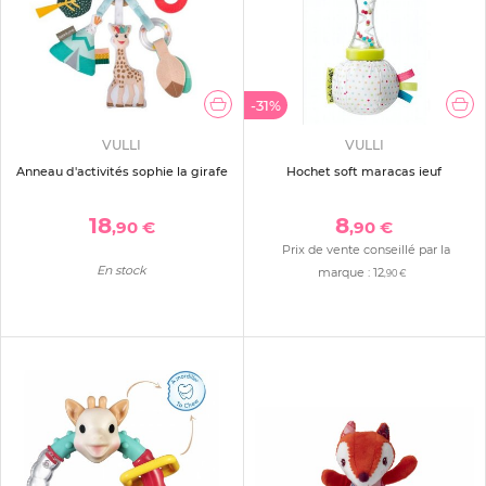
-31%
VULLI
VULLI
Anneau d'activités sophie la girafe
Hochet soft maracas ieuf
18
8
,90 €
,90 €
Prix de vente conseillé par la
En stock
marque :
12
,90 €