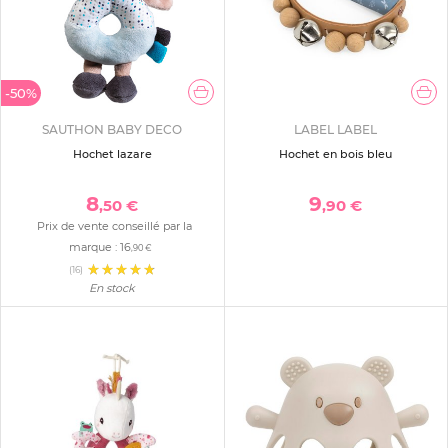
-50%
SAUTHON BABY DECO
LABEL LABEL
Hochet lazare
Hochet en bois bleu
8
9
,50 €
,90 €
Prix de vente conseillé par la
marque :
16
,90 €
(16)
En stock