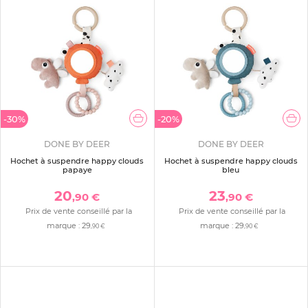
-30%
-20%
DONE BY DEER
DONE BY DEER
Hochet à suspendre happy clouds
Hochet à suspendre happy clouds
papaye
bleu
20
23
,90 €
,90 €
Prix de vente conseillé par la
Prix de vente conseillé par la
marque :
29
marque :
29
,90 €
,90 €