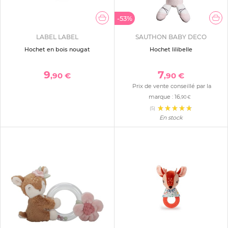
-53%
LABEL LABEL
SAUTHON BABY DECO
Hochet en bois nougat
Hochet lilibelle
9
7
,90 €
,90 €
Prix de vente conseillé par la
marque :
16
,90 €
(5)
En stock