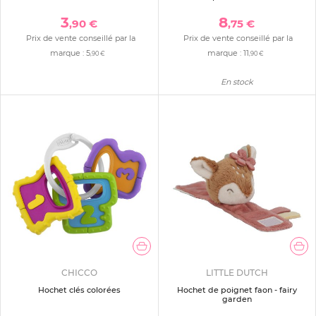
3
8
,90 €
,75 €
Prix de vente conseillé par la
Prix de vente conseillé par la
marque :
5
marque :
11
,90 €
,90 €
En stock
CHICCO
LITTLE DUTCH
Hochet clés colorées
Hochet de poignet faon - fairy
garden