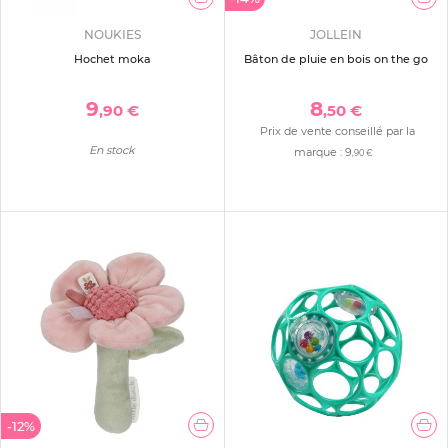
NOUKIES
JOLLEIN
Hochet moka
Bâton de pluie en bois on the go
9
8
,90 €
,50 €
Prix de vente conseillé par la
En stock
marque :
9
,90 €
-12%