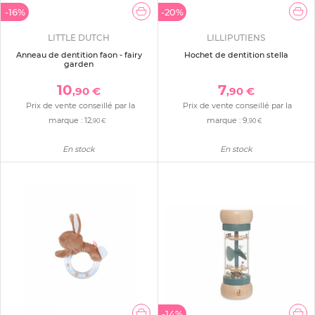
-16%
-20%
LITTLE DUTCH
LILLIPUTIENS
Anneau de dentition faon - fairy
Hochet de dentition stella
garden
10
7
,90 €
,90 €
Prix de vente conseillé par la
Prix de vente conseillé par la
marque :
12
marque :
9
,90 €
,90 €
En stock
En stock
-14%