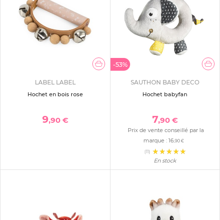
-53%
LABEL LABEL
SAUTHON BABY DECO
Hochet en bois rose
Hochet babyfan
9
7
,90 €
,90 €
Prix de vente conseillé par la
marque :
16
,90 €
(11)
En stock