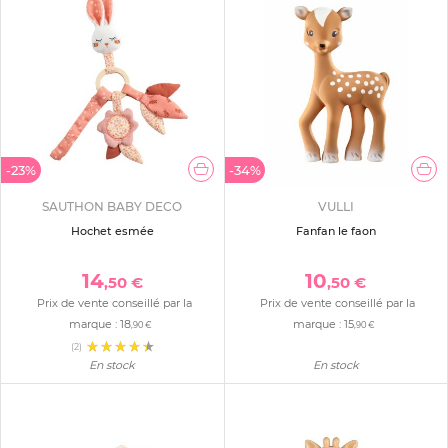
-23%
-34%
SAUTHON BABY DECO
VULLI
Hochet esmée
Fanfan le faon
14
10
,50 €
,50 €
Prix de vente conseillé par la
Prix de vente conseillé par la
marque :
18
marque :
15
,90 €
,90 €
(2)
En stock
En stock