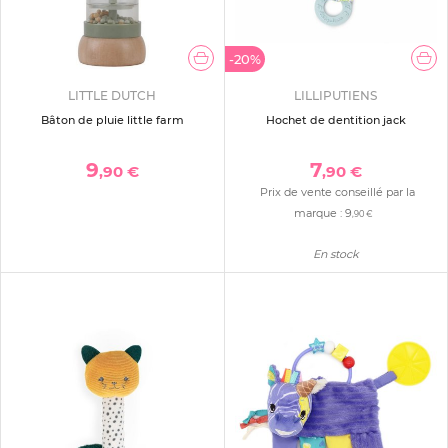
-20%
LITTLE DUTCH
LILLIPUTIENS
Bâton de pluie little farm
Hochet de dentition jack
9
7
,90 €
,90 €
Prix de vente conseillé par la
marque :
9
,90 €
En stock