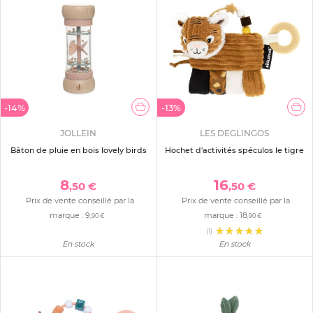
-14%
-13%
JOLLEIN
LES DEGLINGOS
Bâton de pluie en bois lovely birds
Hochet d'activités spéculos le tigre
8
16
,50 €
,50 €
Prix de vente conseillé par la
Prix de vente conseillé par la
marque :
9
marque :
18
,90 €
,90 €
(1)
En stock
En stock