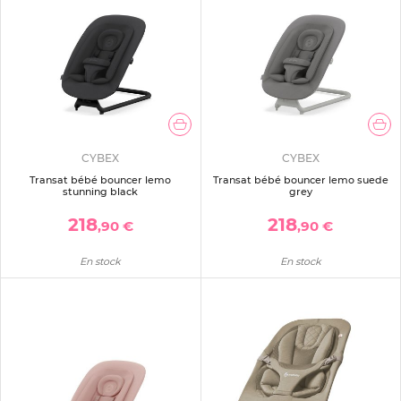
CYBEX
CYBEX
Transat bébé bouncer lemo
Transat bébé bouncer lemo suede
stunning black
grey
218
218
,90 €
,90 €
En stock
En stock