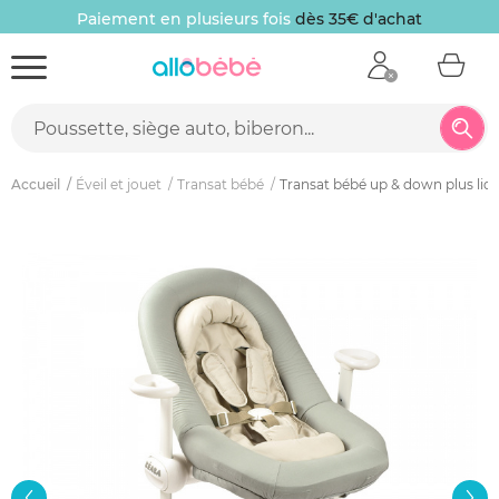
Paiement en plusieurs fois
dès 35€ d'achat
Accueil
Éveil et jouet
Transat bébé
Transat bébé up & down plus lic