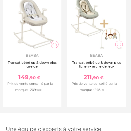
BEABA
BEABA
Transat bébé up & down plus
Transat bébé up & down plus
greige
lichen + arche de jeux
149
211
,90 €
,90 €
Prix de vente conseillé par la
Prix de vente conseillé par la
marque :
209
marque :
248
,90 €
,90 €
Une équipe d'experts à votre service