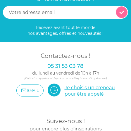
Recevez avant tout le monde
nos avantages, offres et nouveautés !
Contactez-nous !
05 31 53 03 78
du lundi au vendredi de 10h à 17h
(Coût d'un appel local depuis un poste fixe, hors coût opérateur)
Je choisis un créneau
EMAIL
pour être appelé
Suivez-nous !
pour encore plus d'inspirations