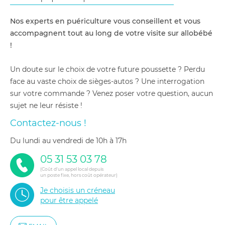
Nos experts en puériculture vous conseillent et vous
accompagnent tout au long de votre visite sur allobébé
!
Un doute sur le choix de votre future poussette ? Perdu
face au vaste choix de sièges-autos ? Une interrogation
sur votre commande ? Venez poser votre question, aucun
sujet ne leur résiste !
Contactez-nous !
du lundi au vendredi de 10h à 17h
05 31 53 03 78
(Coût d'un appel local depuis
un poste fixe, hors coût opérateur)
Je choisis un créneau
pour être appelé