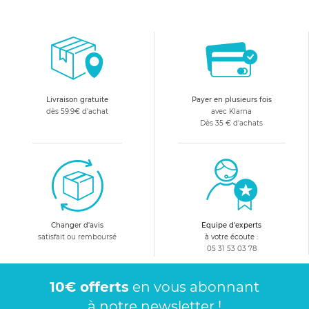
Livraison gratuite
Payer en plusieurs fois
dès 59.9€ d'achat
avec Klarna
Dès 35 € d'achats
Changer d'avis
Equipe d'experts
satisfait ou remboursé
à votre écoute :
05 31 53 03 78
10€ offerts
en vous abonnant
à notre newsletter !