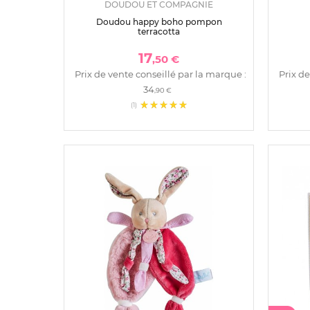
DOUDOU ET COMPAGNIE
Doudou happy boho pompon
terracotta
17
,50 €
Prix de vente conseillé par la marque :
Prix de
34
,90 €
(1)