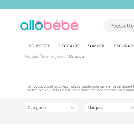
POUSSETTE
SIÈGE AUTO
SOMMEIL
DÉCORAT
Accueil
Éveil et jouet
Doudou
Un doudou tout doux est indispensable pour calmer bébé durant la 
même bien au-delà. En tissu tout doux, prenant la forme d'un lapin, 
Catégories
Marques