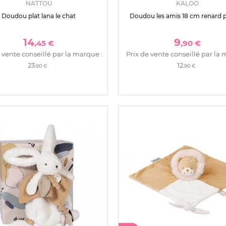
NATTOU
KALOO
Doudou plat lana le chat
Doudou les amis 18 cm renard 
14
9
,45 €
,90 €
 vente conseillé par la marque :
Prix de vente conseillé par la 
23
12
,90 €
,90 €