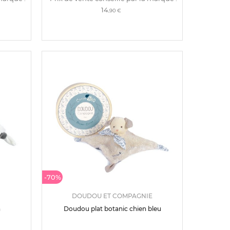
14
,90 €
-70%
DOUDOU ET COMPAGNIE
a
Doudou plat botanic chien bleu