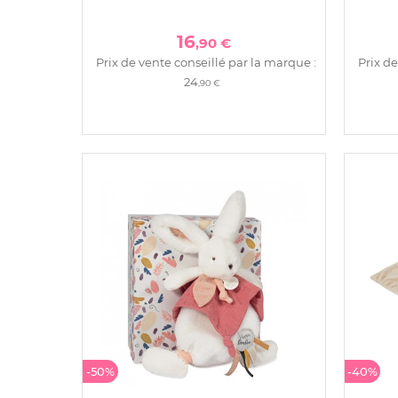
16
,90 €
Prix de vente conseillé par la marque :
Prix de
24
,90 €
-50%
-40%