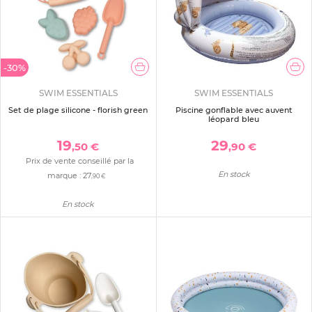
-30%
SWIM ESSENTIALS
SWIM ESSENTIALS
Set de plage silicone - florish green
Piscine gonflable avec auvent
léopard bleu
19
29
,50 €
,90 €
Prix de vente conseillé par la
En stock
marque :
27
,90 €
En stock