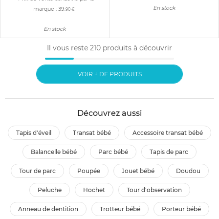
En stock
marque :
39
,90 €
En stock
Il vous reste
210
produits à découvrir
VOIR + DE PRODUITS
Découvrez aussi
tapis d'éveil
transat bébé
accessoire transat bébé
balancelle bébé
parc bébé
tapis de parc
tour de parc
poupée
jouet bébé
doudou
peluche
hochet
tour d'observation
anneau de dentition
trotteur bébé
porteur bébé