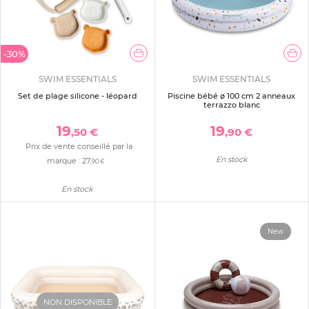
-30%
SWIM ESSENTIALS
SWIM ESSENTIALS
Set de plage silicone - léopard
Piscine bébé ø 100 cm 2 anneaux
terrazzo blanc
19
19
,50 €
,90 €
Prix de vente conseillé par la
En stock
marque :
27
,90 €
En stock
New
NON DISPONIBLE