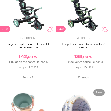
-11%
-14%
GLOBBER
GLOBBER
Tricycle explorer 4 en 1 évolutif
Tricycle explorer 4 en 1 évolutif
pastel menthe
sauge
142
138
,00 €
,00 €
Prix de vente conseillé par la
Prix de vente conseillé par la
marque :
159
marque :
159
,90 €
,90 €
En stock
En stock
New