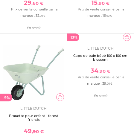
29
15
,60 €
,90 €
Prix de vente conseillé par la
Prix de vente conseillé par la
marque :
32
marque :
16
,90 €
,90 €
En stock
-9%
-13%
LITTLE DUTCH
LITTLE DUTCH
Brouette pour enfant - forest
Cape de bain bébé 100 x 100 cm
friends
blossom
49
34
,90 €
,90 €