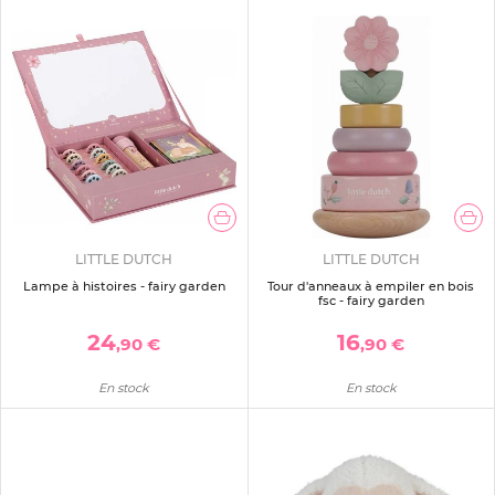
LITTLE DUTCH
LITTLE DUTCH
Lampe à histoires - fairy garden
Tour d'anneaux à empiler en bois
fsc - fairy garden
24
16
,90 €
,90 €
En stock
En stock