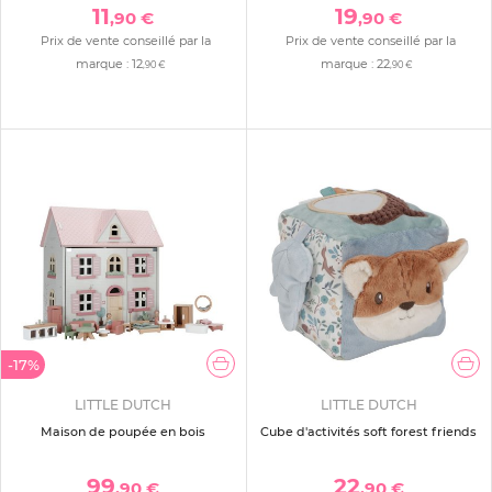
11
19
,90 €
,90 €
Prix de vente conseillé par la
Prix de vente conseillé par la
marque :
12
marque :
22
,90 €
,90 €
-17%
LITTLE DUTCH
LITTLE DUTCH
Maison de poupée en bois
Cube d'activités soft forest friends
99
22
,90 €
,90 €