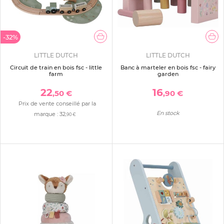
-32%
LITTLE DUTCH
LITTLE DUTCH
Circuit de train en bois fsc - little
Banc à marteler en bois fsc - fairy
farm
garden
22
16
,50 €
,90 €
Prix de vente conseillé par la
En stock
marque :
32
,90 €