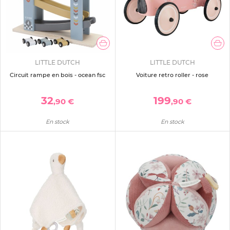
LITTLE DUTCH
LITTLE DUTCH
Circuit rampe en bois - ocean fsc
Voiture retro roller - rose
32
199
,90 €
,90 €
En stock
En stock