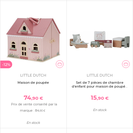
-12%
LITTLE DUTCH
LITTLE DUTCH
Maison de poupée
Set de 7 pièces de chambre
d'enfant pour maison de poupée
fsc
74
15
,90 €
,90 €
Prix de vente conseillé par la
En stock
marque :
84
,90 €
En stock