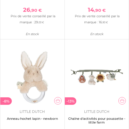
26
14
,90 €
,90 €
Prix de vente conseillé par la
Prix de vente conseillé par la
marque :
29
marque :
16
,00 €
,90 €
En stock
En stock
-8%
-13%
LITTLE DUTCH
LITTLE DUTCH
Anneau hochet lapin - newborn
Chaîne d'activités pour poussette -
little farm