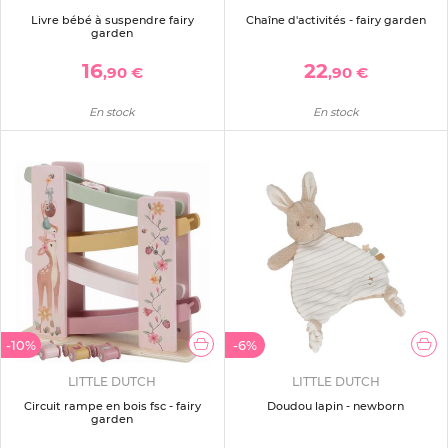
Livre bébé à suspendre fairy
Chaîne d'activités - fairy garden
garden
16
22
,90 €
,90 €
En stock
En stock
-10%
-6%
LITTLE DUTCH
LITTLE DUTCH
Circuit rampe en bois fsc - fairy
Doudou lapin - newborn
garden