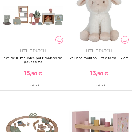
LITTLE DUTCH
LITTLE DUTCH
Set de 10 meubles pour maison de
Peluche mouton - little farm - 17 cm
poupée fsc
15
13
,90 €
,90 €
En stock
En stock