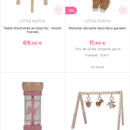
-8%
LITTLE DUTCH
LITTLE DUTCH
Table d'activités en bois fsc - forest
Peluche vibrante faon fairy garden
friends
69
11
,00 €
,90 €
Prix de vente conseillé par la
marque :
12
,90 €
En stock