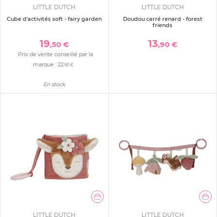
LITTLE DUTCH
LITTLE DUTCH
Cube d'activités soft - fairy garden
Doudou carré renard - forest
friends
19
13
,50 €
,90 €
Prix de vente conseillé par la
marque :
22
,90 €
En stock
LITTLE DUTCH
LITTLE DUTCH