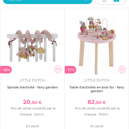
-18%
-17%
LITTLE DUTCH
LITTLE DUTCH
Spirale d'activité - fairy garden
Table d'activités en bois fsc - fairy
garden
20
62
,50 €
,50 €
Prix de vente conseillé par la
Prix de vente conseillé par la
marque :
24
marque :
74
,90 €
,90 €
En stock
En stock