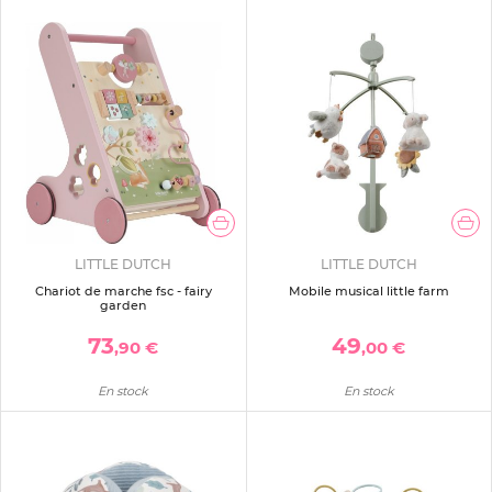
LITTLE DUTCH
LITTLE DUTCH
Chariot de marche fsc - fairy
Mobile musical little farm
garden
73
49
,90 €
,00 €
En stock
En stock