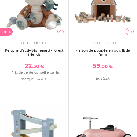
-10%
LITTLE DUTCH
LITTLE DUTCH
Peluche d'activités renard - forest
Maison de poupée en bois little
friends
farm
22
59
,50 €
,00 €
Prix de vente conseillé par la
En stock
marque :
24
,90 €