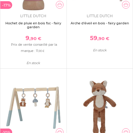
-17%
LITTLE DUTCH
LITTLE DUTCH
Hochet de pluie en bois fsc - fairy
Arche d'éveil en bois - fairy garden
garden
9
59
,90 €
,90 €
Prix de vente conseillé par la
En stock
marque :
11
,90 €
En stock
-10%