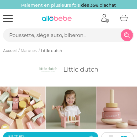
10 € offerts
sur votre première commande
Accueil
Marques
Little dutch
Little dutch
FILTRER