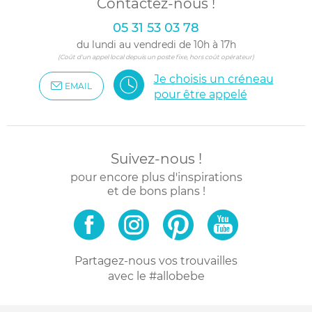
Contactez-nous !
05 31 53 03 78
du lundi au vendredi de 10h à 17h
(Coût d'un appel local depuis un poste fixe, hors coût opérateur)
Je choisis un créneau
EMAIL
pour être appelé
Suivez-nous !
pour encore plus d'inspirations
et de bons plans !
Partagez-nous vos trouvailles
avec le #allobebe