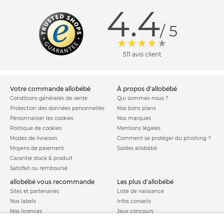
4.4
/ 5
511 avis client
votre commande allobébé
à propos d'allobébé
Conditions générales de vente
Qui sommes-nous ?
Protection des données personnelles
Nos bons plans
Personnaliser les cookies
Nos marques
Politique de cookies
Mentions légales
Modes de livraison
Comment se protéger du phishing ?
Moyens de paiement
Soldes allobébé
Garantie stock & produit
Satisfait ou remboursé
allobébé vous recommande
les plus d'allobébé
Sites et partenaires
Liste de naissance
Nos labels
Infos conseils
Nos licences
Jeux concours
Valise de maternité