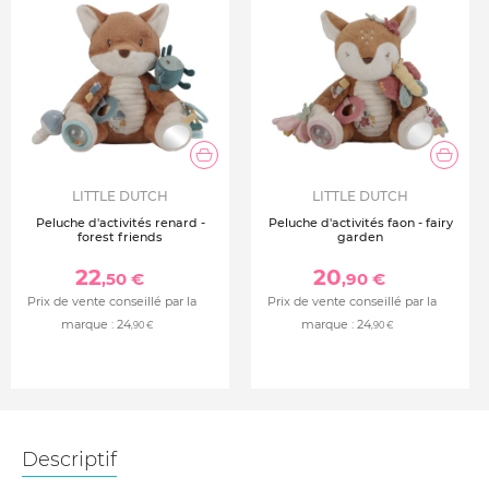
LITTLE DUTCH
LITTLE DUTCH
Peluche d'activités renard -
Peluche d'activités faon - fairy
forest friends
garden
22
20
,50 €
,90 €
Prix de vente conseillé par la
Prix de vente conseillé par la
marque :
24
marque :
24
,90 €
,90 €
Descriptif