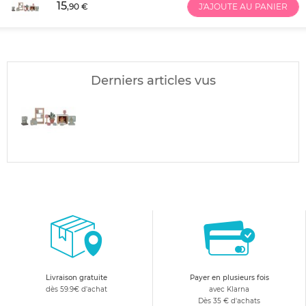
15
,90 €
J'AJOUTE AU PANIER
Derniers articles vus
Livraison gratuite
Payer en plusieurs fois
dès 59.9€ d'achat
avec Klarna
Dès 35 € d'achats