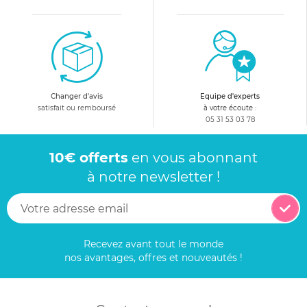
Changer d'avis
Equipe d'experts
satisfait ou remboursé
à votre écoute :
05 31 53 03 78
10€ offerts
en vous abonnant
à notre newsletter !
Recevez avant tout le monde
nos avantages, offres et nouveautés !