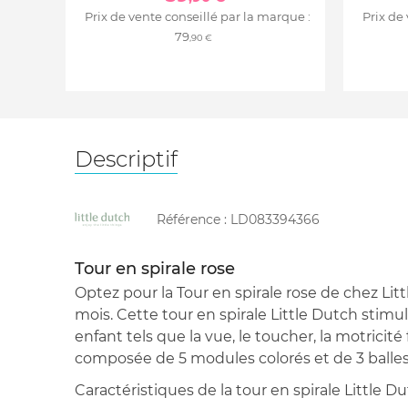
Prix de vente conseillé par la marque :
Prix de
79
,90 €
Descriptif
Référence :
LD083394366
Tour en spirale rose
Optez pour la Tour en spirale rose de chez Litt
mois. Cette tour en spirale Little Dutch stimul
enfant tels que la vue, le toucher, la motricité f
composée de 5 modules colorés et de 3 balles 
Caractéristiques de la tour en spirale Little Du