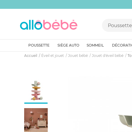
POUSSETTE
SIÈGE AUTO
SOMMEIL
DÉCORAT
Accueil
Éveil et jouet
Jouet bébé
Jouet d'éveil bébé
To