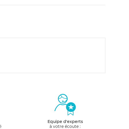
Equipe d'experts
é
à votre écoute :