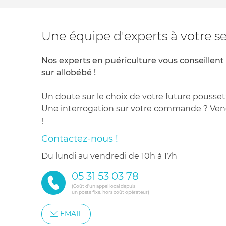
Une équipe d'experts à votre se
Nos experts en puériculture vous conseillent
sur allobébé !
Un doute sur le choix de votre future pousset
Une interrogation sur votre commande ? Venez
!
Contactez-nous !
du lundi au vendredi de 10h à 17h
05 31 53 03 78
(Coût d'un appel local depuis
un poste fixe, hors coût opérateur)
EMAIL