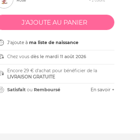
Rose
+ 2 coloris
J'ajoute à
ma liste de naissance
Chez vous
dès le mardi 11 août 2026
Encore 29 € d'achat pour bénéficier de la
LIVRAISON GRATUITE
Satisfait
ou
Remboursé
En savoir +