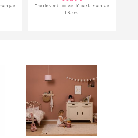
 marque :
Prix de vente conseillé par la marque :
119
,90 €