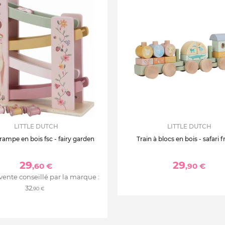
LITTLE DUTCH
LITTLE DUTCH
 rampe en bois fsc - fairy garden
Train à blocs en bois - safari f
29
29
,60 €
,90 €
 vente conseillé par la marque :
32
,90 €