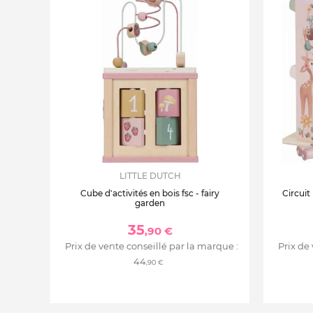
LITTLE DUTCH
Cube d'activités en bois fsc - fairy
Circuit
garden
35
,90 €
Prix de vente conseillé par la marque :
Prix de
44
,90 €