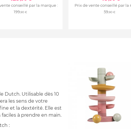
 vente conseillé par la marque :
Prix de vente conseillé par la
199
59
,90 €
,90 €
le Dutch. Utilisable dès 10
era les sens de votre
ine et la dextérité. Elle est
faciles à prendre en main.
tch :