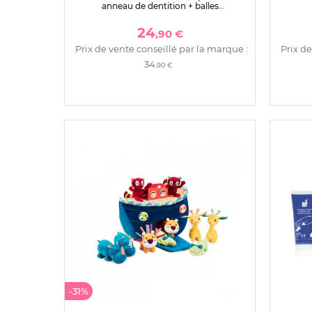
anneau de dentition + balles
musicales)
24
,90 €
Prix de vente conseillé par la marque :
Prix de
34
,90 €
-31%