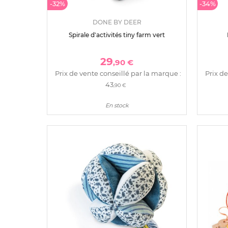
-32%
-34%
DONE BY DEER
Spirale d'activités tiny farm vert
29
,90 €
Prix de vente conseillé par la marque :
Prix de
43
,90 €
En stock