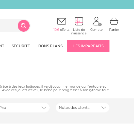
10€
offerts
Liste de
Compte
Panier
naissance
NT
SÉCURITÉ
BONS PLANS
LES IMPARFAITS
Grâce à des jeux ludiques, il va découvrir le monde qui l'entoure et
âge. Avec ces jouets d'éveil, le bébé peut progresser à son rythme tout
Prix
Notes des clients