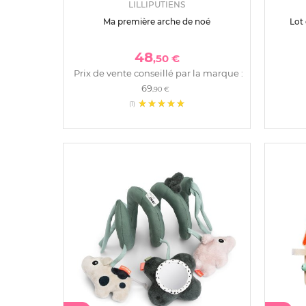
LILLIPUTIENS
Ma première arche de noé
Lot 
48
,50 €
Prix de vente conseillé par la marque :
69
,90 €
(1)