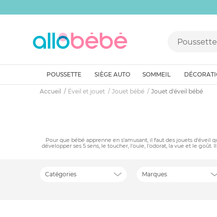
POUSSETTE
SIÈGE AUTO
SOMMEIL
DÉCORAT
Accueil
Éveil et jouet
Jouet bébé
Jouet d'éveil bébé
Pour que bébé apprenne en s'amusant, il faut des jouets d'éveil qui
développer ses 5 sens, le toucher, l'ouïe, l'odorat, la vue et le goût
Catégories
Marques